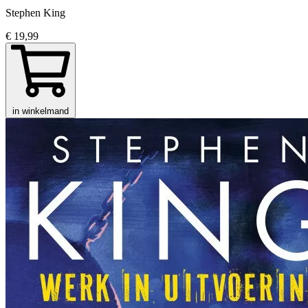
Stephen King
€ 19,99
in winkelmand