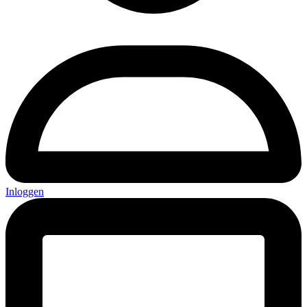
Inloggen