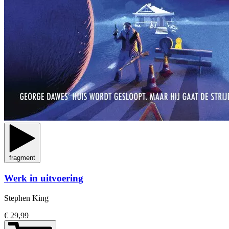
fragment
Werk in uitvoering
Stephen King
€ 29,99