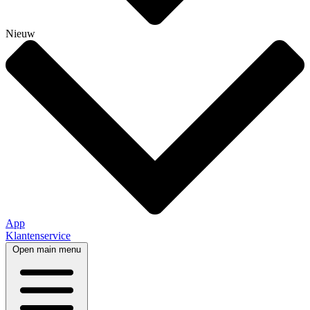
Nieuw
App
Klantenservice
Open main menu