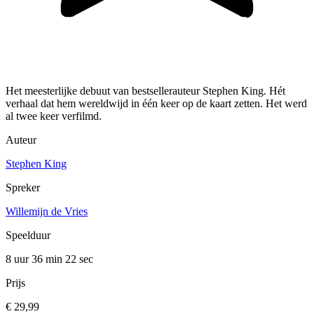
Het meesterlijke debuut van bestsellerauteur Stephen King. Hét
verhaal dat hem wereldwijd in één keer op de kaart zetten. Het werd
al twee keer verfilmd.
Auteur
Stephen King
Spreker
Willemijn de Vries
Speelduur
8 uur 36 min
22 sec
Prijs
€ 29,99