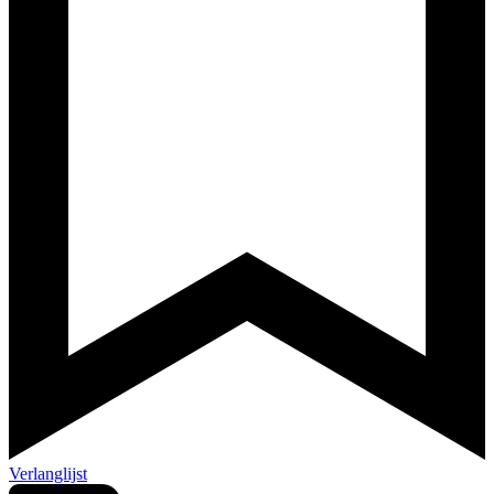
Verlanglijst