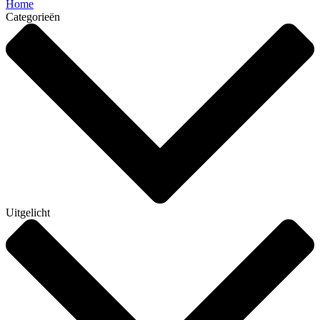
Home
Categorieën
Uitgelicht