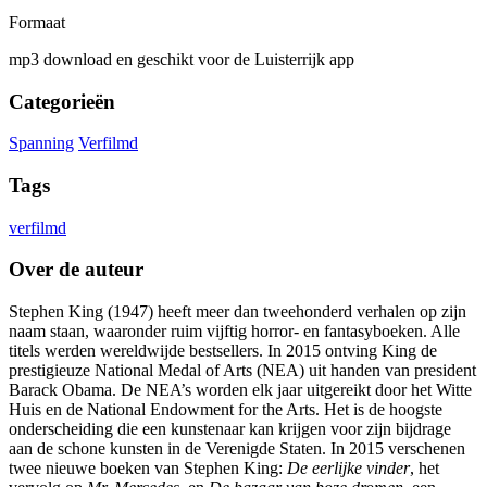
Formaat
mp3 download en geschikt voor de Luisterrijk app
Categorieën
Spanning
Verfilmd
Tags
verfilmd
Over de auteur
Stephen King (1947) heeft meer dan tweehonderd verhalen op zijn
naam staan, waaronder ruim vijftig horror- en fantasyboeken. Alle
titels werden wereldwijde bestsellers. In 2015 ontving King de
prestigieuze National Medal of Arts (NEA) uit handen van president
Barack Obama. De NEA’s worden elk jaar uitgereikt door het Witte
Huis en de National Endowment for the Arts. Het is de hoogste
onderscheiding die een kunstenaar kan krijgen voor zijn bijdrage
aan de schone kunsten in de Verenigde Staten. In 2015 verschenen
twee nieuwe boeken van Stephen King:
De eerlijke vinder
, het