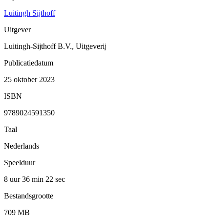
Luitingh Sijthoff
Uitgever
Luitingh-Sijthoff B.V., Uitgeverij
Publicatiedatum
25 oktober 2023
ISBN
9789024591350
Taal
Nederlands
Speelduur
8 uur 36 min
22 sec
Bestandsgrootte
709 MB