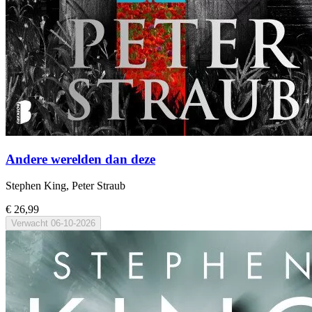
Andere werelden dan deze
Stephen King, Peter Straub
€ 26,99
Verwacht
06-10-2026