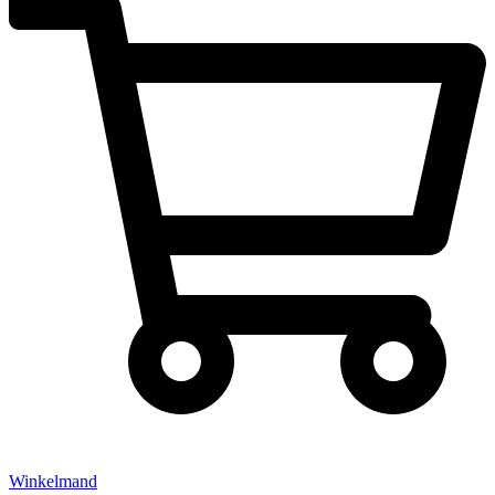
Winkelmand