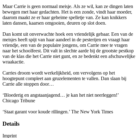
Maar Carrie is geen normaal meisje. Als ze wil, kan ze dingen laten
bewegen met haar gedachten. Het is een zonde, vindt haar moeder,
daarom maakt ze er haar geheime spelletje van. Ze kan knikkers
laten dansen, kaarsen omgooien, deuren op slot doen.
Dan komt uit onverwachte hoek een vriendelijk gebaar. Een van de
meisjes heeft spijt van haar aandeel in de pesterijen en vraagt haar
vriendje, een van de populaire jongens, om Carrie mee te vragen
naar het schoolfeest. Dit valt in slechte aarde bij de grootste pestkop
van de klas die het Carrie niet gunt, en ze bedenkt een afschuwelijke
wraakactie.
Carries droom wordt werkelijkheid, om vervolgens op het
hoogtepunt compleet aan gruzelementen te vallen. Dan slaan bij
Carrie alle stoppen door…
‘Bloederig en angstaanjagend… je kan het niet neerleggen!’
Chicago Tribune
‘Staat garant voor koude rillingen.’ The New York Times
Details
Imprint