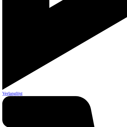
Verlanglijst