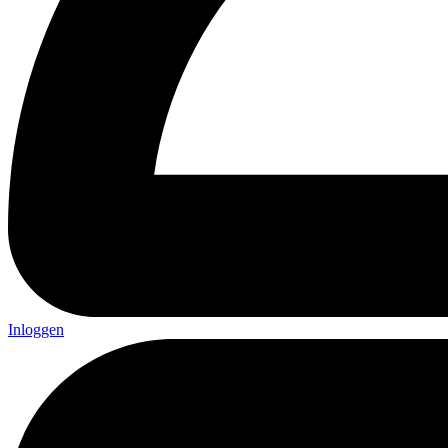
Inloggen