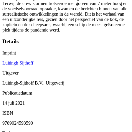
Terwijl de crew stormen trotseerde met golven van 7 meter hoog en
de voedselvoorraad opraakte, kwamen de berichten binnen van alle
surrealistische ontwikkelingen in de wereld. Dit is het verhaal van
een uitzonderlijke reis, gezien door het perspectief van de kok, de
kapitein en de scheepsarts, waarbij een schip de meest geïsoleerde
plek tijdens de pandemie werd.
Details
Imprint
Luitingh Sijthoff
Uitgever
Luitingh-Sijthoff B.V., Uitgeverij
Publicatiedatum
14 juli 2021
ISBN
9789024593590