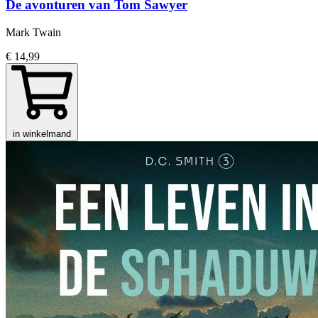
De avonturen van Tom Sawyer
Mark Twain
€ 14,99
in winkelmand