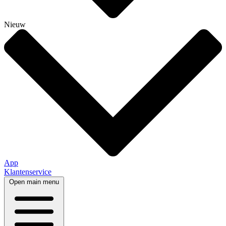
Nieuw
App
Klantenservice
Open main menu