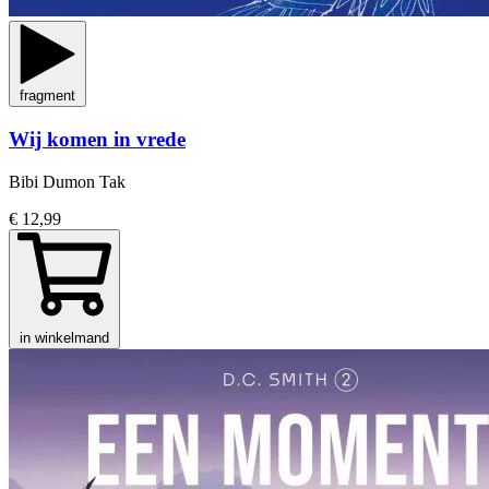
fragment
Wij komen in vrede
Bibi Dumon Tak
€ 12,99
in winkelmand