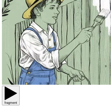
fragment