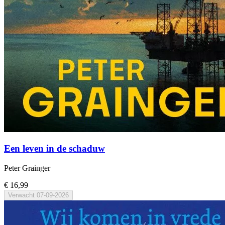
Een leven in de schaduw
Peter Grainger
€ 16,99
Verwacht
07-09-2026