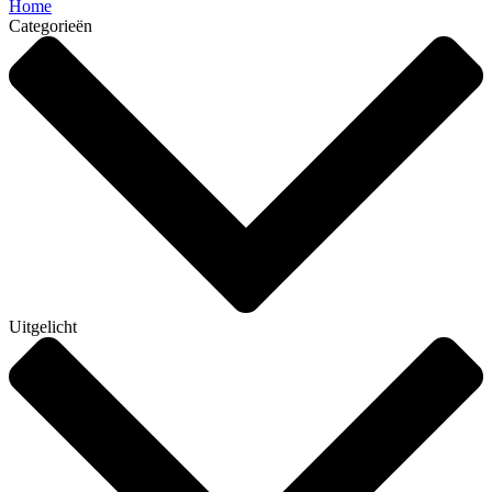
Home
Categorieën
Uitgelicht