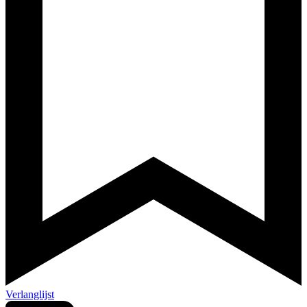
Verlanglijst