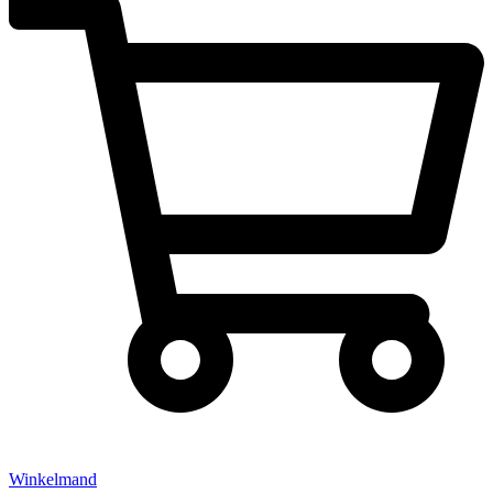
Winkelmand