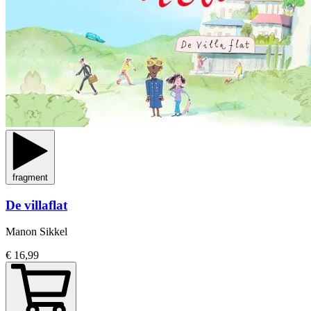
fragment
De villaflat
Manon Sikkel
€ 16,99