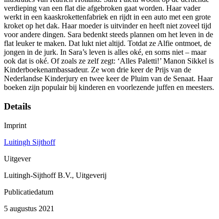
verdieping van een flat die afgebroken gaat worden. Haar vader
werkt in een kaaskrokettenfabriek en rijdt in een auto met een grote
kroket op het dak. Haar moeder is uitvinder en heeft niet zoveel tijd
voor andere dingen. Sara bedenkt steeds plannen om het leven in de
flat leuker te maken. Dat lukt niet altijd. Totdat ze Alfie ontmoet, de
jongen in de jurk. In Sara’s leven is alles oké, en soms niet – maar
ook dat is oké. Of zoals ze zelf zegt: ‘Alles Paletti!’ Manon Sikkel is
Kinderboekenambassadeur. Ze won drie keer de Prijs van de
Nederlandse Kinderjury en twee keer de Pluim van de Senaat. Haar
boeken zijn populair bij kinderen en voorlezende juffen en meesters.
Details
Imprint
Luitingh Sijthoff
Uitgever
Luitingh-Sijthoff B.V., Uitgeverij
Publicatiedatum
5 augustus 2021