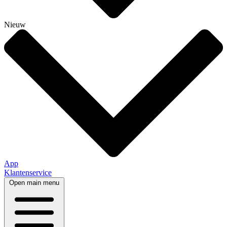
Nieuw
App
Klantenservice
Open main menu