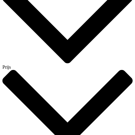
Prijs