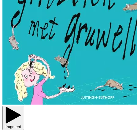
fragment