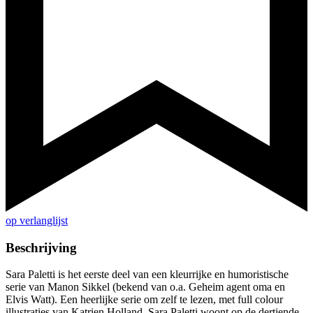
op verlanglijst
Beschrijving
Sara Paletti is het eerste deel van een kleurrijke en humoristische
serie van Manon Sikkel (bekend van o.a. Geheim agent oma en
Elvis Watt). Een heerlijke serie om zelf te lezen, met full colour
illustraties van Katrien Holland. Sara Paletti woont op de dertiende