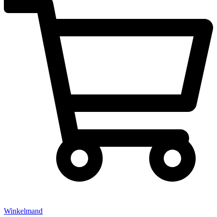
Winkelmand