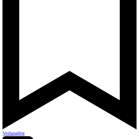
Verlanglijst