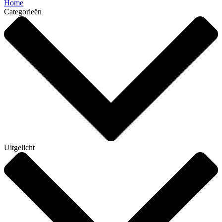
Home
Categorieën
Uitgelicht