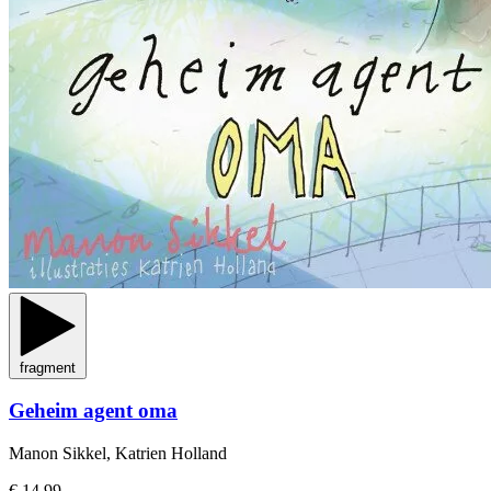
fragment
Geheim agent oma
Manon Sikkel, Katrien Holland
€ 14,99