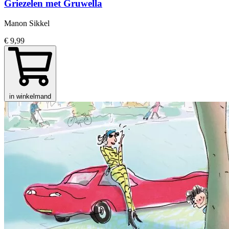
Griezelen met Gruwella
Manon Sikkel
€ 9,99
in winkelmand