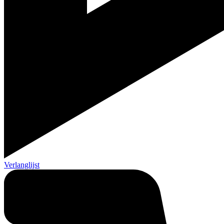
Verlanglijst