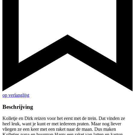
op verlanglijst
Beschrijving
Kolletje en Dirk reizen voor het eerst met de trein. Dat vinden ze
heel leuk, want je kunt er met iedereen praten. Maar nog liever
vliegen ze een keer met een raket naar de maan. Dus maken
Kolletjes papa en buurman Harry een raket van latten en karton.