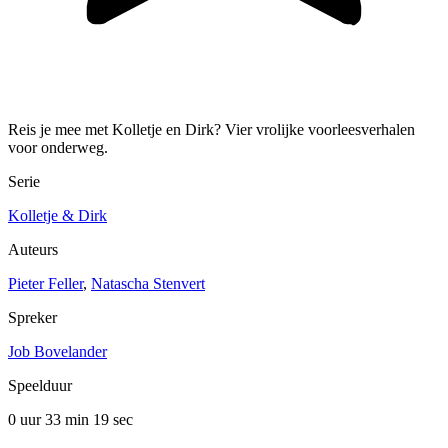
Reis je mee met Kolletje en Dirk? Vier vrolijke voorleesverhalen
voor onderweg.
Serie
Kolletje & Dirk
Auteurs
Pieter Feller
,
Natascha Stenvert
Spreker
Job Bovelander
Speelduur
0 uur 33 min
19 sec