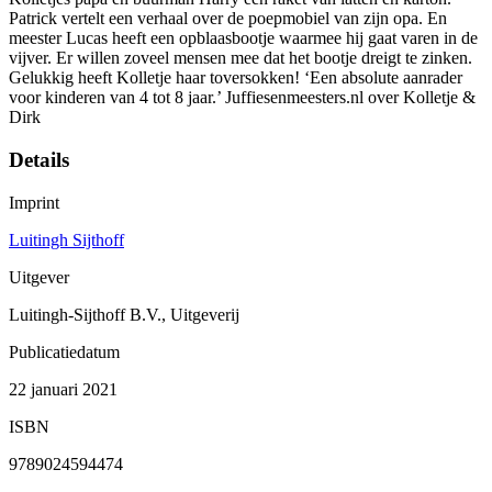
Patrick vertelt een verhaal over de poepmobiel van zijn opa. En
meester Lucas heeft een opblaasbootje waarmee hij gaat varen in de
vijver. Er willen zoveel mensen mee dat het bootje dreigt te zinken.
Gelukkig heeft Kolletje haar toversokken! ‘Een absolute aanrader
voor kinderen van 4 tot 8 jaar.’ Juffiesenmeesters.nl over Kolletje &
Dirk
Details
Imprint
Luitingh Sijthoff
Uitgever
Luitingh-Sijthoff B.V., Uitgeverij
Publicatiedatum
22 januari 2021
ISBN
9789024594474