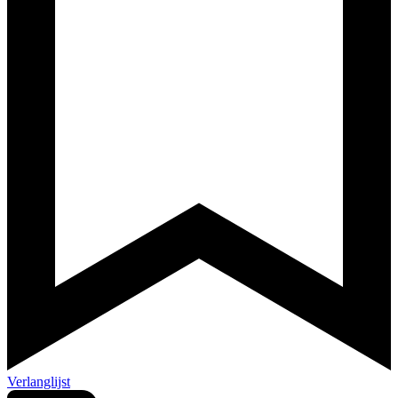
Verlanglijst