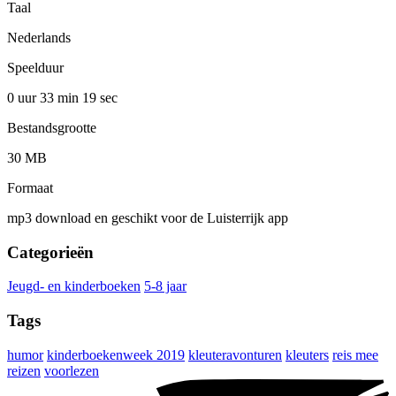
Taal
Nederlands
Speelduur
0 uur 33 min
19 sec
Bestandsgrootte
30 MB
Formaat
mp3 download en geschikt voor de Luisterrijk app
Categorieën
Jeugd- en kinderboeken
5-8 jaar
Tags
humor
kinderboekenweek 2019
kleuteravonturen
kleuters
reis mee
reizen
voorlezen