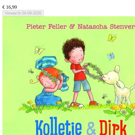
€ 16,99
Verwacht
04-09-2026