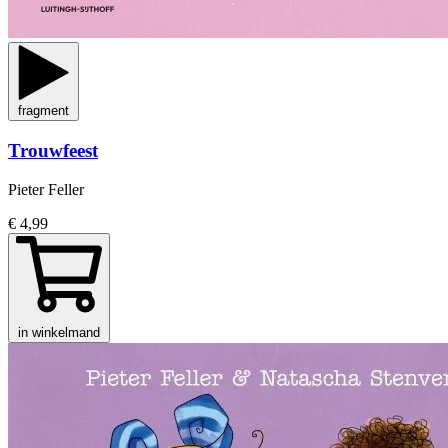
fragment
Trouwfeest
Pieter Feller
€ 4,99
in winkelmand