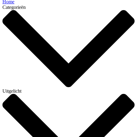
Home
Categorieën
Uitgelicht