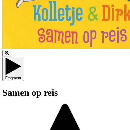
Fragment
Samen op reis