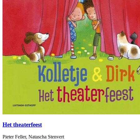
Het theaterfeest
Pieter Feller, Natascha Stenvert