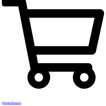
Winkelmand