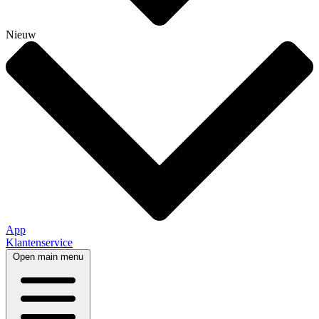
Nieuw
App
Klantenservice
Open main menu