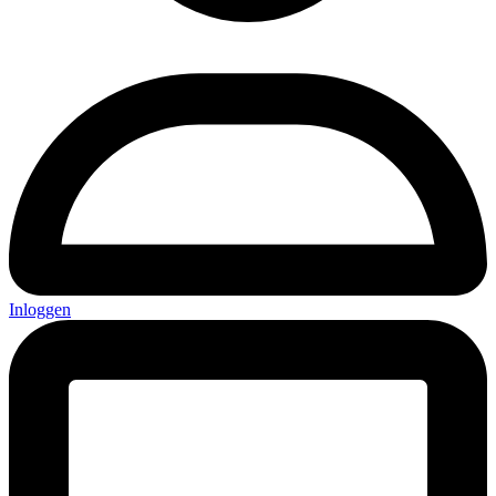
Inloggen