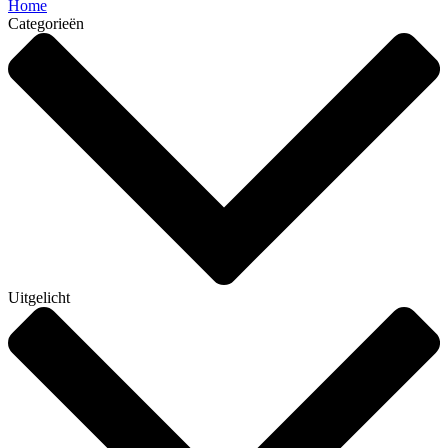
Home
Categorieën
Uitgelicht