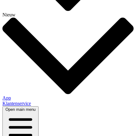
Nieuw
App
Klantenservice
Open main menu