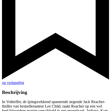
op verlanglijst
Beschrijving
In Voltreffer, de ijzingwekkend spannende negende Jack Reacher-
thriller van bestsellerauteur Lee Child, raakt Reacher op een wel
heel bijzondere manier verwikkeld in een moordzaak. Indiana. Kort