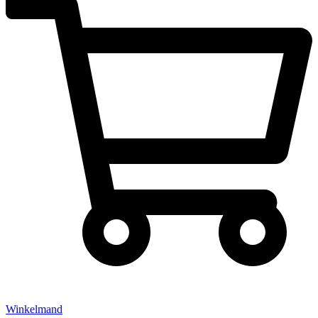
Winkelmand