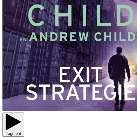
fragment