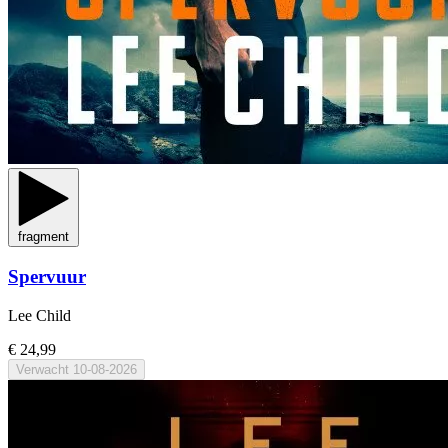
fragment
Spervuur
Lee Child
€ 24,99
Verwacht
10-08-2026