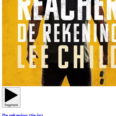
fragment
De rekening (tie-in)