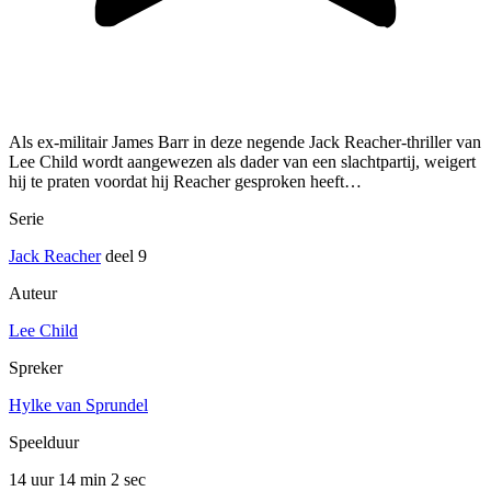
Als ex-militair James Barr in deze negende Jack Reacher-thriller van
Lee Child wordt aangewezen als dader van een slachtpartij, weigert
hij te praten voordat hij Reacher gesproken heeft…
Serie
Jack Reacher
deel 9
Auteur
Lee Child
Spreker
Hylke van Sprundel
Speelduur
14 uur 14 min
2 sec