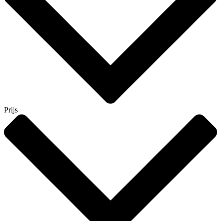
Prijs