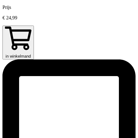
Prijs
€ 24,99
in winkelmand