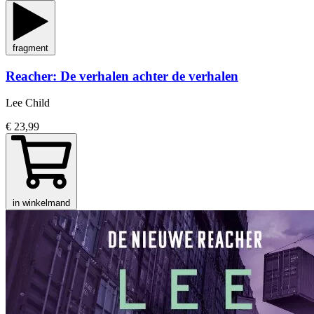
fragment
Reacher: De verhalen achter de verhalen
Lee Child
€ 23,99
in winkelmand