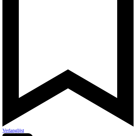
Verlanglijst