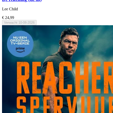
Lee Child
€ 24,99
Verwacht
10-08-2026