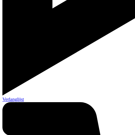
Verlanglijst