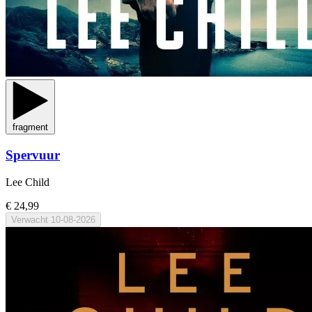
fragment
Spervuur
Lee Child
€ 24,99
Verwacht
10-08-2026