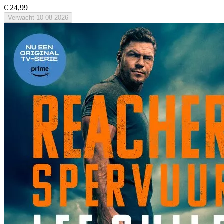
€ 24,99
Verwacht
10-08-2026