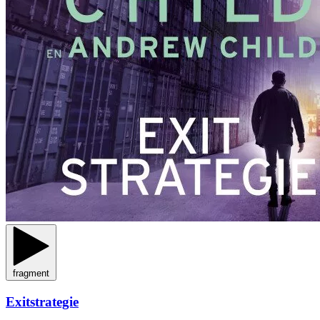
fragment
Exitstrategie