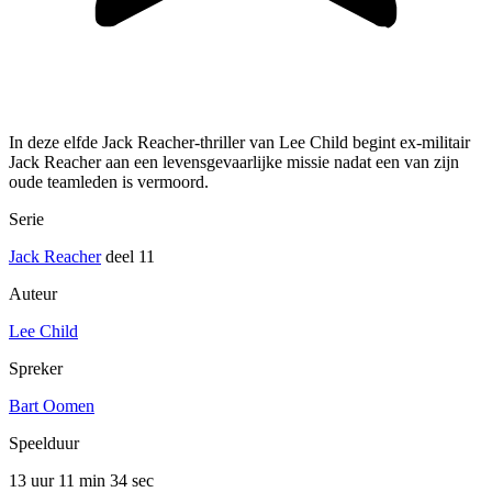
In deze elfde Jack Reacher-thriller van Lee Child begint ex-militair
Jack Reacher aan een levensgevaarlijke missie nadat een van zijn
oude teamleden is vermoord.
Serie
Jack Reacher
deel 11
Auteur
Lee Child
Spreker
Bart Oomen
Speelduur
13 uur 11 min
34 sec