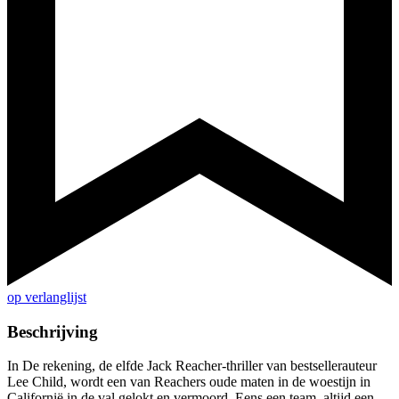
op verlanglijst
Beschrijving
In De rekening, de elfde Jack Reacher-thriller van bestsellerauteur
Lee Child, wordt een van Reachers oude maten in de woestijn in
Californië in de val gelokt en vermoord. Eens een team, altijd een