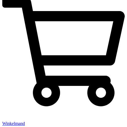
Winkelmand