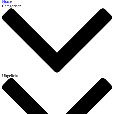
Home
Categorieën
Uitgelicht