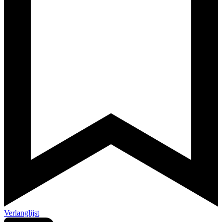
Verlanglijst