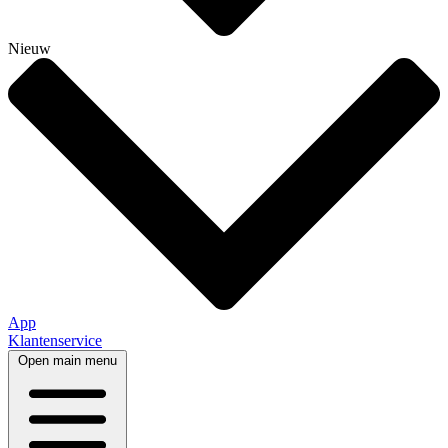
Nieuw
App
Klantenservice
Open main menu