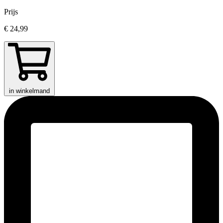
Prijs
€ 24,99
in winkelmand