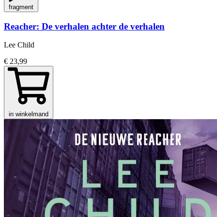
fragment
Reacher: De verhalen achter de verhalen
Lee Child
€ 23,99
in winkelmand