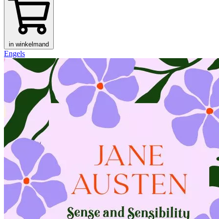
in winkelmand
Engels