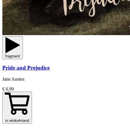
fragment
Pride and Prejudice
Jane Austen
€ 6,99
in winkelmand