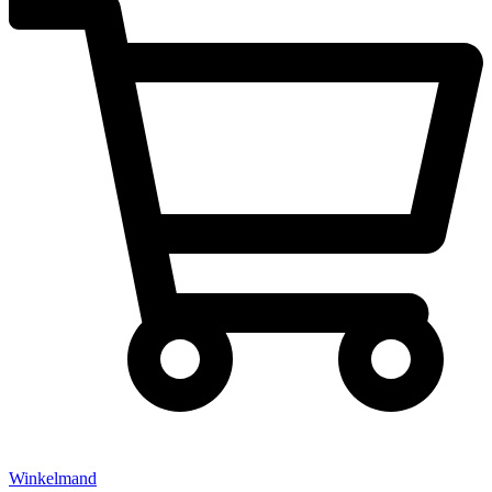
Winkelmand