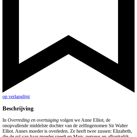
op verlanglijst
Beschrijving
In
Overreding en overtuiging
volgen we Anne Elliot, de
onopvallende middelste dochter van de zelfingenomen Sir Walter
Elliot. Annes moeder is overleden. Ze heeft twee zussen: Elizabeth,
die de rol van haar moeder speelt en Mary, nerveus en afhankelijk