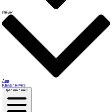
Nieuw
App
Klantenservice
Open main menu