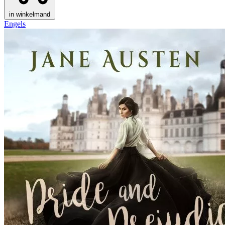
in winkelmand
Engels