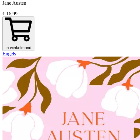
Jane Austen
€ 16,99
in winkelmand
Engels