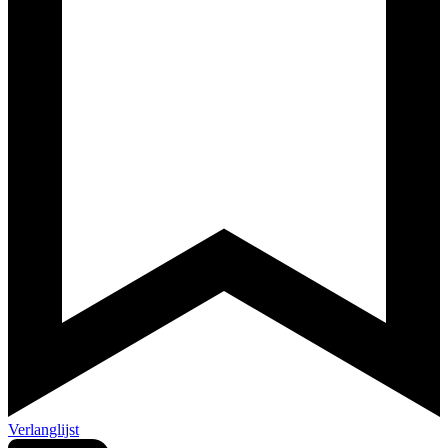
Verlanglijst