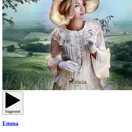
fragment
Emma