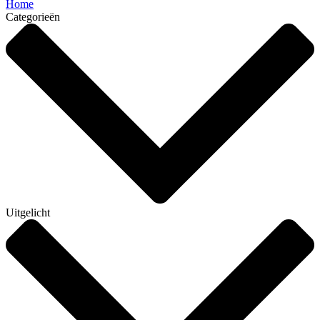
Home
Categorieën
Uitgelicht