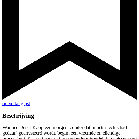
op verlanglijst
Beschrijving
Wanneer Josef K. op een morgen 'zonder dat hij iets slechts had
gedaan' gearresteerd wordt, begint een vreemde en ellendige
procesgang. K. raakt verstrikt in een ondoorgrondelijk rechtssysteem