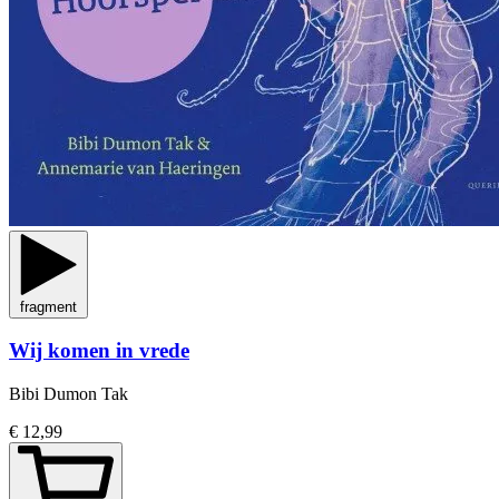
fragment
Wij komen in vrede
Bibi Dumon Tak
€ 12,99