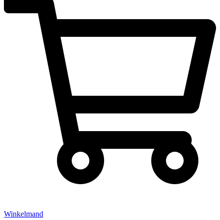
Winkelmand