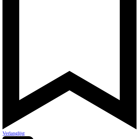
Verlanglijst