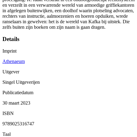
en verzeilt in een verwarrende wereld van armoedige griffiekantoren
in afgelegen buitenwijken, een doolhof waarin plotseling advocaten,
rechters van instructie, aalmoezeniers en hoeren opduiken, wrede
ranselaars in gewelven: het is de wereld van Kafka bij uitstek. Die
zelfs buiten zijn boeken om zijn naam is gaan dragen.
Details
Imprint
Athenaeum
Uitgever
Singel Uitgeverijen
Publicatiedatum
30 maart 2023
ISBN
9789025316747
Taal