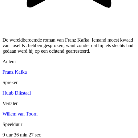
De wereldberoemde roman van Franz Kafka. Iemand moest kwaad
van Josef K. hebben gesproken, want zonder dat hij iets slechts had
gedaan werd hij op een ochtend gearresteerd.
Auteur
Franz Kafka
Spreker
Huub Dikstaal
Vertaler
Willem van Toorn
Speelduur
9 uur 36 min
27 sec