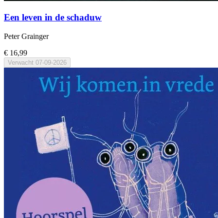
Een leven in de schaduw
Peter Grainger
€ 16,99
Verwacht
07-09-2026