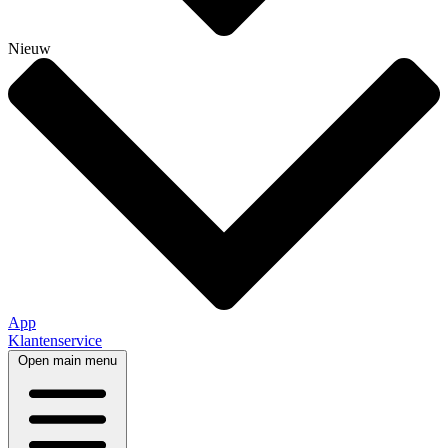
Nieuw
App
Klantenservice
Open main menu