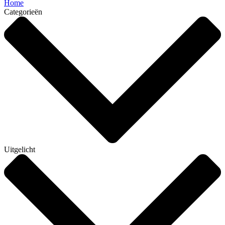
Home
Categorieën
Uitgelicht