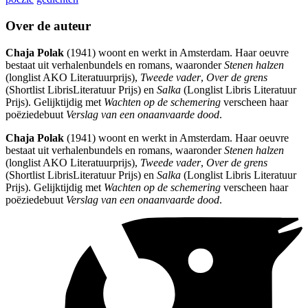
Over de auteur
Chaja Polak
(1941) woont en werkt in Amsterdam. Haar oeuvre
bestaat uit verhalenbundels en romans, waaronder
Stenen halzen
(longlist AKO Literatuurprijs),
Tweede vader
,
Over de grens
(Shortlist LibrisLiteratuur Prijs) en
Salka
(Longlist Libris Literatuur
Prijs). Gelijktijdig met
Wachten op de schemering
verscheen haar
poëziedebuut
Verslag van een onaanvaarde dood
.
Chaja Polak
(1941) woont en werkt in Amsterdam. Haar oeuvre
bestaat uit verhalenbundels en romans, waaronder
Stenen halzen
(longlist AKO Literatuurprijs),
Tweede vader
,
Over de grens
(Shortlist LibrisLiteratuur Prijs) en
Salka
(Longlist Libris Literatuur
Prijs). Gelijktijdig met
Wachten op de schemering
verscheen haar
poëziedebuut
Verslag van een onaanvaarde dood
.