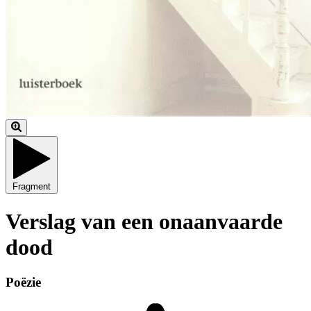
Fragment
Verslag van een onaanvaarde
dood
Poëzie