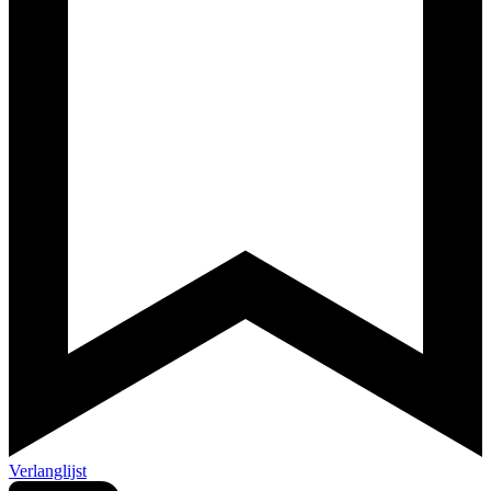
Verlanglijst