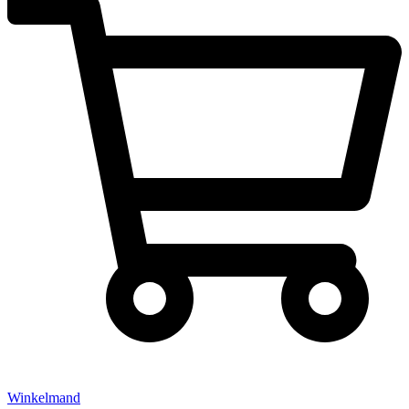
Winkelmand