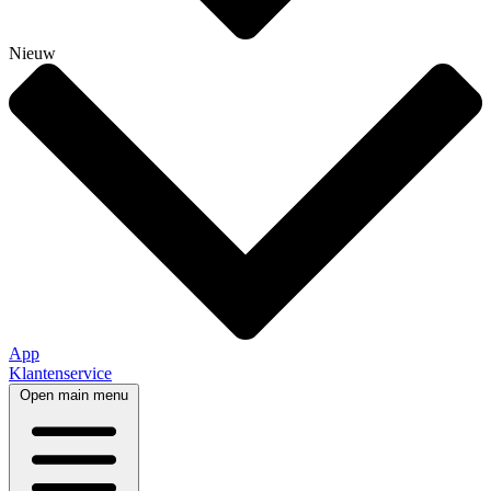
Nieuw
App
Klantenservice
Open main menu