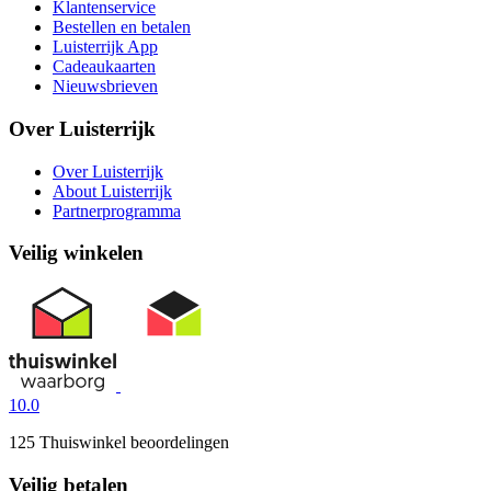
Klantenservice
Bestellen en betalen
Luisterrijk App
Cadeaukaarten
Nieuwsbrieven
Over Luisterrijk
Over Luisterrijk
About Luisterrijk
Partnerprogramma
Veilig winkelen
10.0
125 Thuiswinkel beoordelingen
Veilig betalen