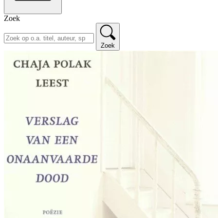
Zoek
Zoek