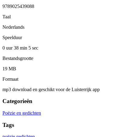
9789025439088
Taal
Nederlands
Speelduur
0 uur 38 min
5 sec
Bestandsgrootte
19 MB
Formaat
mp3 download en geschikt voor de Luisterrijk app
Categorieën
Poëzie en gedichten
Tags
poëzie
gedichten