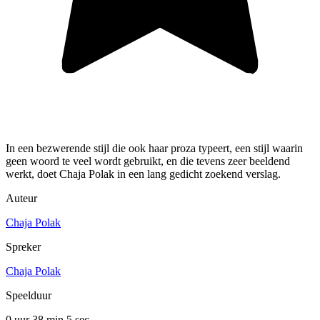
In een bezwerende stijl die ook haar proza typeert, een stijl waarin
geen woord te veel wordt gebruikt, en die tevens zeer beeldend
werkt, doet Chaja Polak in een lang gedicht zoekend verslag.
Auteur
Chaja Polak
Spreker
Chaja Polak
Speelduur
0 uur 38 min
5 sec