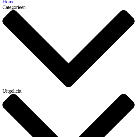
Home
Categorieën
Uitgelicht