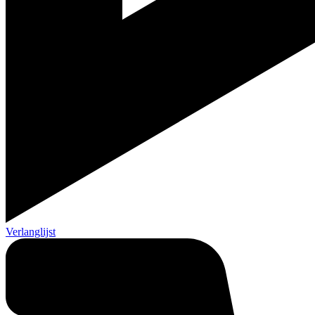
Verlanglijst