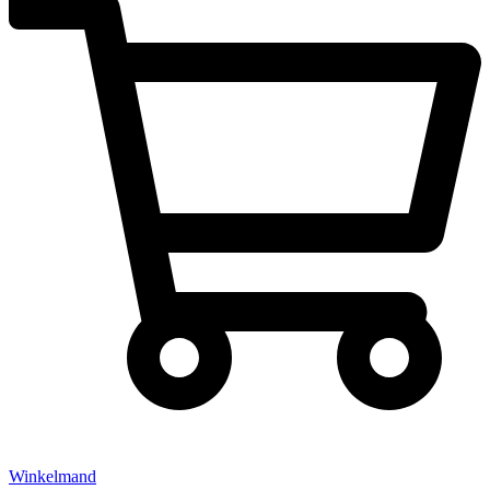
Winkelmand