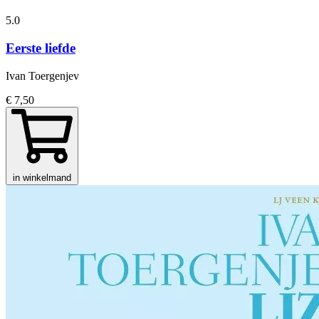
5.0
Eerste liefde
Ivan Toergenjev
€ 7,50
in winkelmand