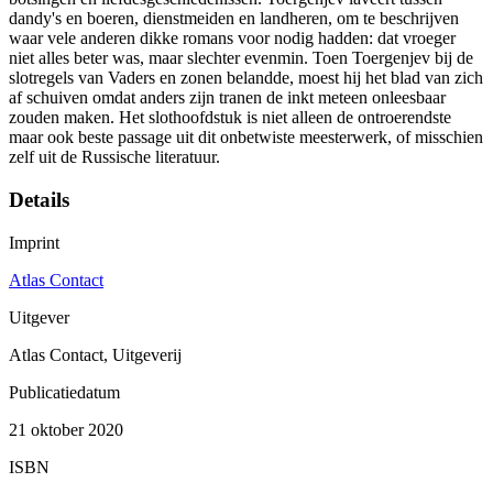
dandy's en boeren, dienstmeiden en landheren, om te beschrijven
waar vele anderen dikke romans voor nodig hadden: dat vroeger
niet alles beter was, maar slechter evenmin. Toen Toergenjev bij de
slotregels van Vaders en zonen belandde, moest hij het blad van zich
af schuiven omdat anders zijn tranen de inkt meteen onleesbaar
zouden maken. Het slothoofdstuk is niet alleen de ontroerendste
maar ook beste passage uit dit onbetwiste meesterwerk, of misschien
zelf uit de Russische literatuur.
Details
Imprint
Atlas Contact
Uitgever
Atlas Contact, Uitgeverij
Publicatiedatum
21 oktober 2020
ISBN