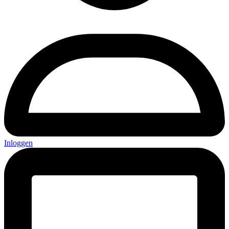
Inloggen