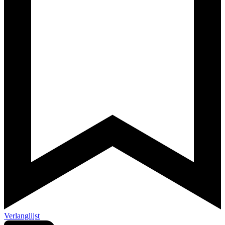
Verlanglijst