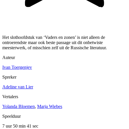
Het slothoofdstuk van ‘Vaders en zonen’ is niet alleen de
ontroerendste maar ook beste passage uit dit onbetwiste
meesterwerk, of misschien zelf uit de Russische literatuur.
Auteur
Ivan Toergenjev
Spreker
Adeline van Lier
Vertalers
Yolanda Bloemen
,
Marja Wiebes
Speelduur
7 uur 50 min
41 sec