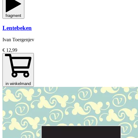
fragment
Lentebeken
Ivan Toergenjev
€ 12,99
in winkelmand