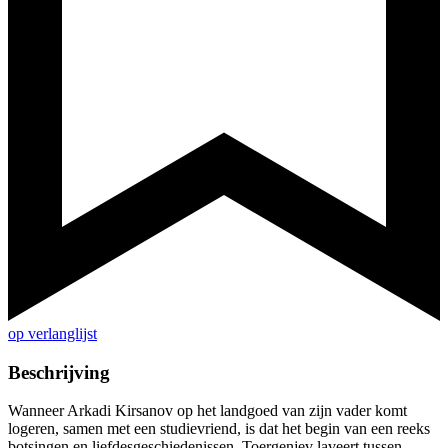
op verlanglijst
Beschrijving
Wanneer Arkadi Kirsanov op het landgoed van zijn vader komt
logeren, samen met een studievriend, is dat het begin van een reeks
botsingen en liefdesgeschiedenissen. Toergenjev laveert tussen