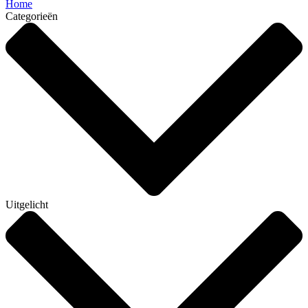
Home
Categorieën
Uitgelicht