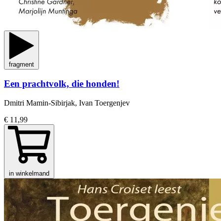
fragment
Een prachtvolk, die honden!
Dmitri Mamin-Sibirjak, Ivan Toergenjev
€ 11,99
in winkelmand