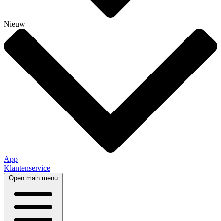
Nieuw
App
Klantenservice
Open main menu