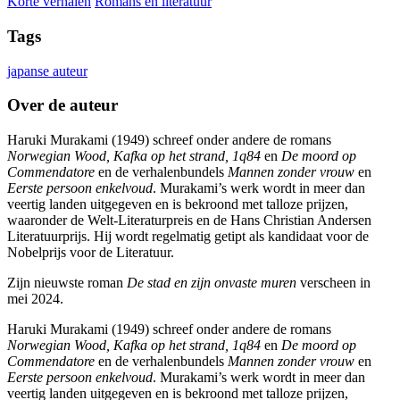
Korte verhalen
Romans en literatuur
Tags
japanse auteur
Over de auteur
Haruki Murakami (1949) schreef onder andere de romans
Norwegian Wood, Kafka op het strand, 1q84
en
De moord op
Commendatore
en de verhalenbundels
Mannen zonder vrouw
en
Eerste persoon enkelvoud
. Murakami’s werk wordt in meer dan
veertig landen uitgegeven en is bekroond met talloze prijzen,
waaronder de Welt-Literaturpreis en de Hans Christian Andersen
Literatuurprijs. Hij wordt regelmatig getipt als kandidaat voor de
Nobelprijs voor de Literatuur.
Zijn nieuwste roman
De stad en zijn onvaste muren
verscheen in
mei 2024.
Haruki Murakami (1949) schreef onder andere de romans
Norwegian Wood, Kafka op het strand, 1q84
en
De moord op
Commendatore
en de verhalenbundels
Mannen zonder vrouw
en
Eerste persoon enkelvoud
. Murakami’s werk wordt in meer dan
veertig landen uitgegeven en is bekroond met talloze prijzen,