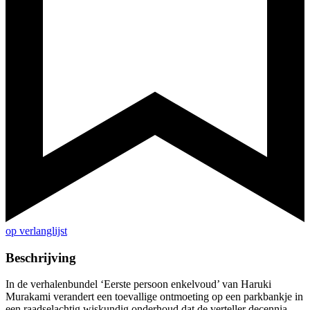
op verlanglijst
Beschrijving
In de verhalenbundel ‘Eerste persoon enkelvoud’ van Haruki
Murakami verandert een toevallige ontmoeting op een parkbankje in
een raadselachtig wiskundig onderhoud dat de verteller decennia