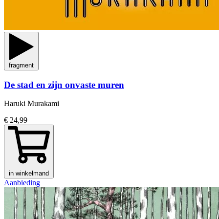
fragment
De stad en zijn onvaste muren
Haruki Murakami
€ 24,99
in winkelmand
Aanbieding