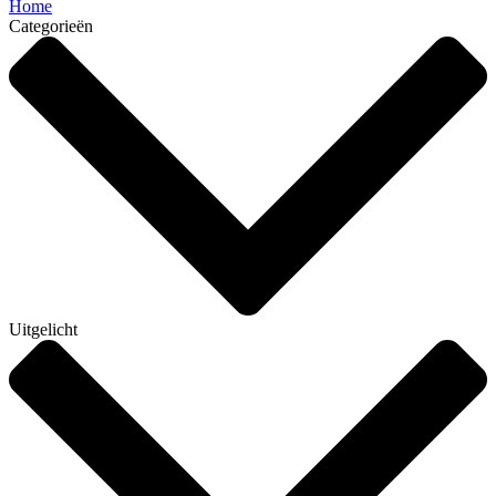
Home
Categorieën
Uitgelicht