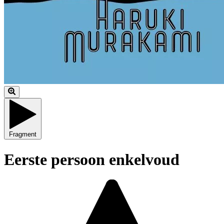
Fragment
Eerste persoon enkelvoud