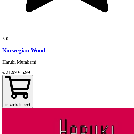
5.0
Norwegian Wood
Haruki Murakami
€ 21,99
€ 6,99
in winkelmand