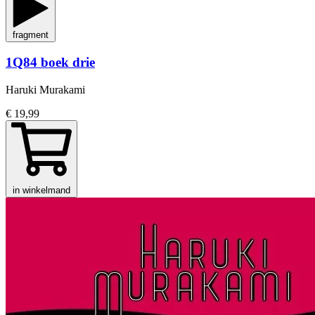
fragment
1Q84 boek drie
Haruki Murakami
€ 19,99
in winkelmand