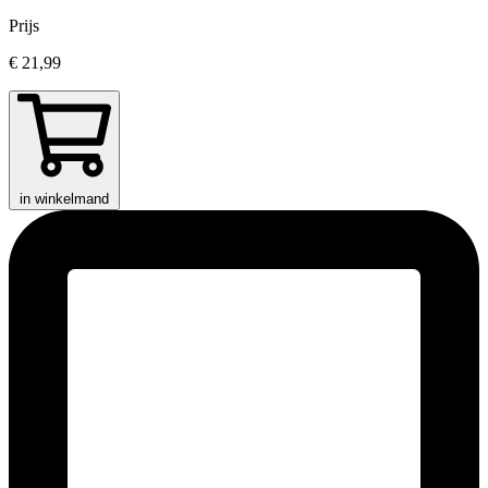
Prijs
€ 21,99
in winkelmand