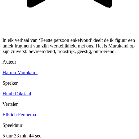
In elk verhaal van ‘Eerste persoon enkelvoud’ deelt de ik-figuur een
uniek fragment van zijn werkelijkheid met ons. Het is Murakami op
zijn zuiverst: bevreemdend, troostrijk, geestig, ontroerend.
Auteur
Haruki Murakami
Spreker
Huub Dikstaal
Vertaler
Elbrich Fennema
Speelduur
5 uur 33 min
44 sec