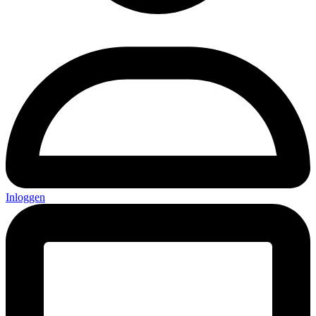
Inloggen