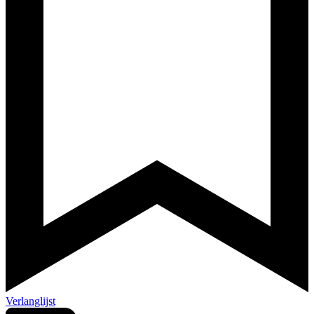
Verlanglijst