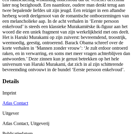
later nog bezighoudt. Een naamloze, oudere man denkt terug aan
twee bepalende liefdes uit zijn jeugd. Een reiziger in een aftandse
herberg wordt deelgenoot van de romantische ontboezemingen van
een melancholieke aap. In de acht verhalen in ‘Eerste persoon
enkelvoud’ is steeds een klassieke Murakamiëske ik-figuur aan het
woord die een uniek fragment van zijn werkelijkheid met ons deelt.
Het is Haruki Murakami op zijn zuiverst: bevreemdend, troostrijk,
weemoedig, geestig, ontroerend. Barack Obama schreef over de
korte verhalen in ‘Mannen zonder vrouw’: ‘Je zult erdoor ontroerd
raken, en in verwarring, en soms met meer vragen achterblijven dan
antwoorden.’ Deze zinnen kun je gerust betrekken op het hele
universum van Haruki Murakami, dat zich in al zijn schitterende
bevreemding ontvouwt in de bundel ‘Eerste persoon enkelvoud’.
Details
Imprint
Atlas Contact
Uitgever
Atlas Contact, Uitgeverij
Publicatiedatum