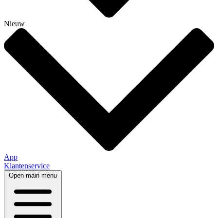
Nieuw
App
Klantenservice
Open main menu