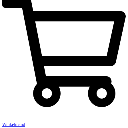
Winkelmand