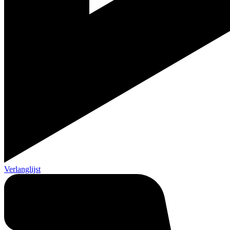
Verlanglijst