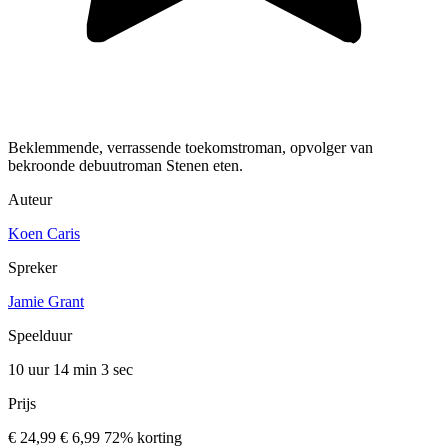
Beklemmende, verrassende toekomstroman, opvolger van
bekroonde debuutroman Stenen eten.
Auteur
Koen Caris
Spreker
Jamie Grant
Speelduur
10 uur 14 min
3 sec
Prijs
€ 24,99
€ 6,99
72% korting