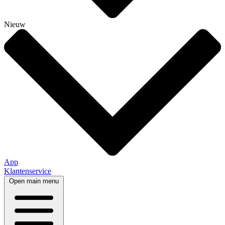
Nieuw
App
Klantenservice
Open main menu