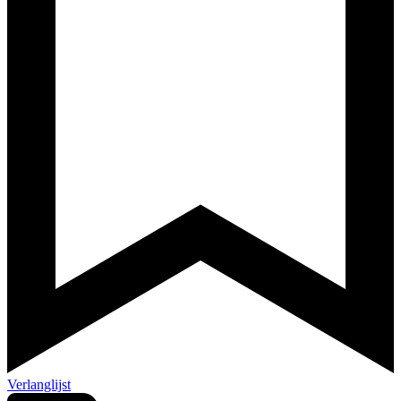
Verlanglijst