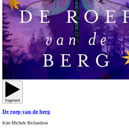
fragment
De roep van de berg
Kim Michele Richardson