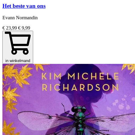
Het beste van ons
Evann Normandin
€ 23,99
€ 9,99
in winkelmand