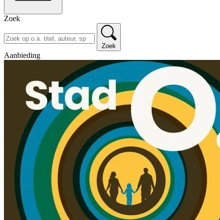
Zoek
Zoek
Aanbieding