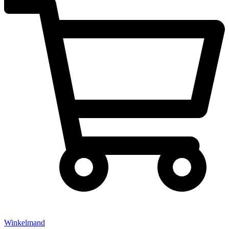
Winkelmand