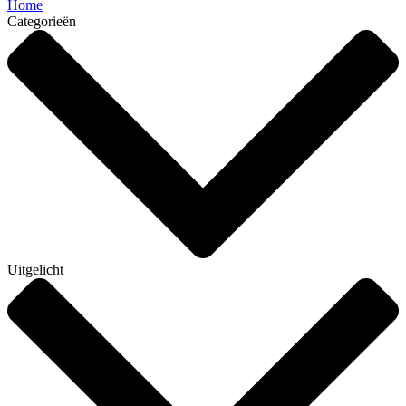
Home
Categorieën
Uitgelicht