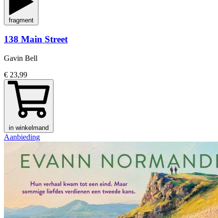
fragment
138 Main Street
Gavin Bell
€ 23,99
in winkelmand
Aanbieding