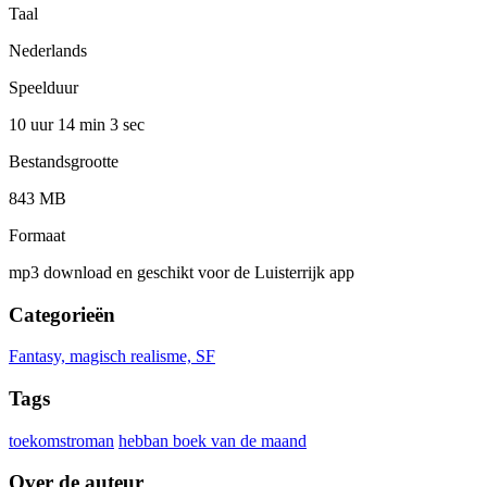
Taal
Nederlands
Speelduur
10 uur 14 min
3 sec
Bestandsgrootte
843 MB
Formaat
mp3 download en geschikt voor de Luisterrijk app
Categorieën
Fantasy, magisch realisme, SF
Tags
toekomstroman
hebban boek van de maand
Over de auteur