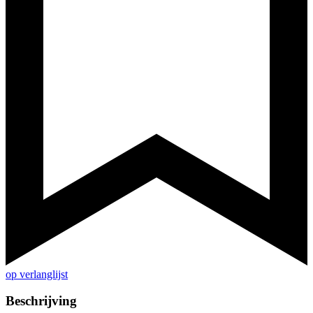
op verlanglijst
Beschrijving