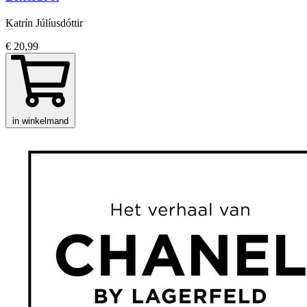
Katrín Júlíusdóttir
€ 20,99
in winkelmand