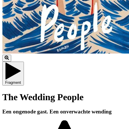
Fragment
The Wedding People
Een ongenode gast. Een onverwachte wending