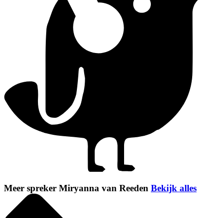
Meer spreker Miryanna van Reeden
Bekijk alles