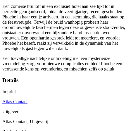
Een zomerse bruiloft in een exclusief hotel aan zee lijkt tot in
perfectie georganiseerd, totdat de veertigjarige, recent gescheiden
Phoebe in haar eentje arriveert, in een stemming die haaks staat op
de feestvreugde. Terwijl de bruid wanhopig probeert haar
droomhuwelijk te beschermen tegen deze ongewenste stoorzender,
ontstaat er onverwacht een bijzondere band tussen de twee
vrouwen. Eén openhartig gesprek leidt tot meerdere, en voordat
Phoebe het beseft, raakt zij verwikkeld in de dynamiek van het
huwelijk als gast tegen wil en dank.
Een toevallige nachtelijke ontmoeting met een mysterieuze
vreemdeling zorgt voor nieuwe complicaties en biedt Phoebe een
verrassende kans op verandering en misschien zelfs op geluk.
Details
Imprint
Atlas Contact
Uitgever
Atlas Contact, Uitgeverij