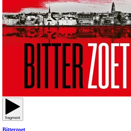
fragment
Bitterzoet