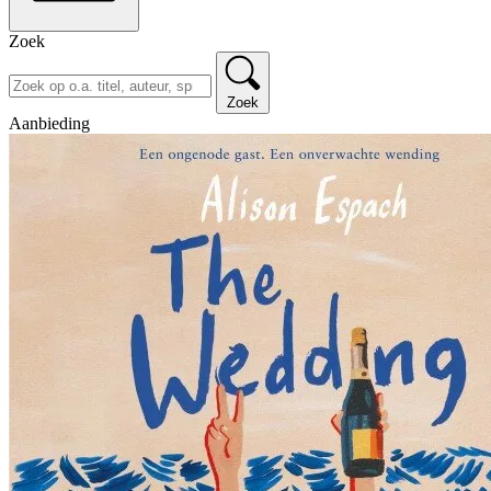
Zoek
Zoek
Aanbieding