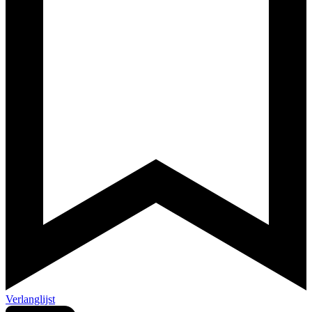
Verlanglijst