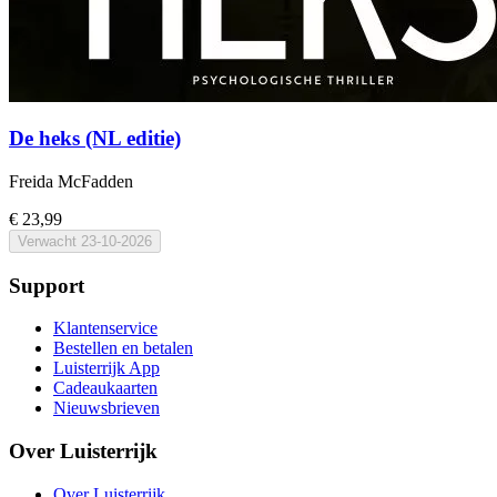
De heks (NL editie)
Freida McFadden
€ 23,99
Verwacht
23-10-2026
Support
Klantenservice
Bestellen en betalen
Luisterrijk App
Cadeaukaarten
Nieuwsbrieven
Over Luisterrijk
Over Luisterrijk