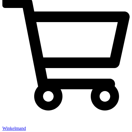
Winkelmand