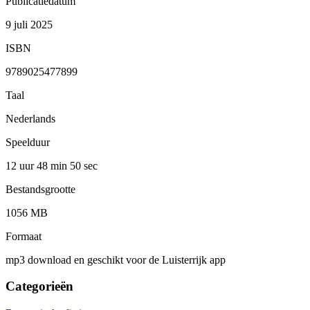
Publicatiedatum
9 juli 2025
ISBN
9789025477899
Taal
Nederlands
Speelduur
12 uur 48 min
50 sec
Bestandsgrootte
1056 MB
Formaat
mp3 download en geschikt voor de Luisterrijk app
Categorieën