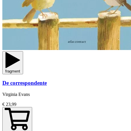
fragment
De correspondente
Virginia Evans
€ 23,99