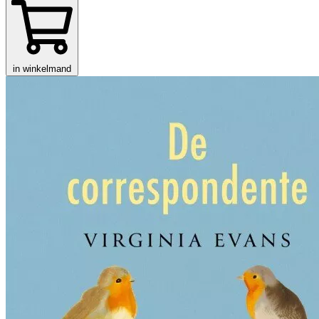
in winkelmand