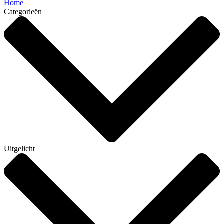
Home
Categorieën
Uitgelicht