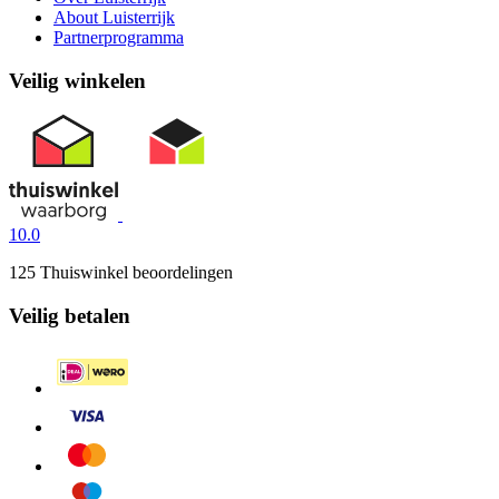
About Luisterrijk
Partnerprogramma
Veilig winkelen
10.0
125 Thuiswinkel beoordelingen
Veilig betalen