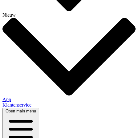
Nieuw
App
Klantenservice
Open main menu