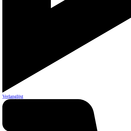
Verlanglijst