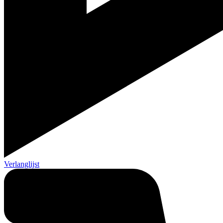
Verlanglijst