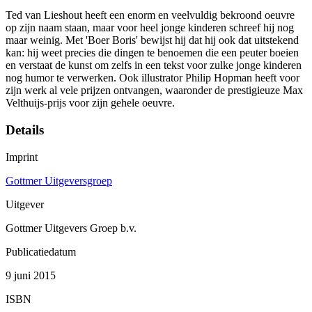
Ted van Lieshout heeft een enorm en veelvuldig bekroond oeuvre
op zijn naam staan, maar voor heel jonge kinderen schreef hij nog
maar weinig. Met 'Boer Boris' bewijst hij dat hij ook dat uitstekend
kan: hij weet precies die dingen te benoemen die een peuter boeien
en verstaat de kunst om zelfs in een tekst voor zulke jonge kinderen
nog humor te verwerken. Ook illustrator Philip Hopman heeft voor
zijn werk al vele prijzen ontvangen, waaronder de prestigieuze Max
Velthuijs-prijs voor zijn gehele oeuvre.
Details
Imprint
Gottmer Uitgeversgroep
Uitgever
Gottmer Uitgevers Groep b.v.
Publicatiedatum
9 juni 2015
ISBN