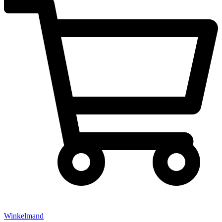
Winkelmand