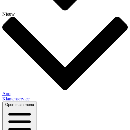
Nieuw
App
Klantenservice
Open main menu