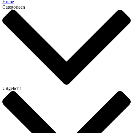
Home
Categorieën
Uitgelicht