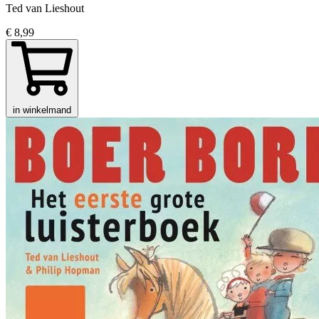
Ted van Lieshout
€ 8,99
in winkelmand