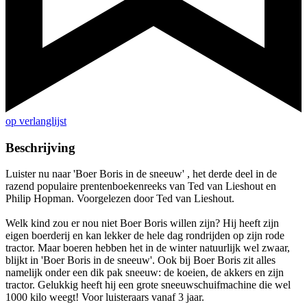
op verlanglijst
Beschrijving
Luister nu naar 'Boer Boris in de sneeuw' , het derde deel in de
razend populaire prentenboekenreeks van Ted van Lieshout en
Philip Hopman. Voorgelezen door Ted van Lieshout.
Welk kind zou er nou niet Boer Boris willen zijn? Hij heeft zijn
eigen boerderij en kan lekker de hele dag rondrijden op zijn rode
tractor. Maar boeren hebben het in de winter natuurlijk wel zwaar,
blijkt in 'Boer Boris in de sneeuw'. Ook bij Boer Boris zit alles
namelijk onder een dik pak sneeuw: de koeien, de akkers en zijn
tractor. Gelukkig heeft hij een grote sneeuwschuifmachine die wel
1000 kilo weegt! Voor luisteraars vanaf 3 jaar.