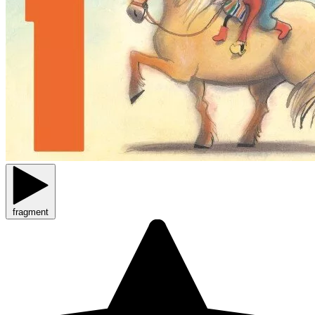
fragment