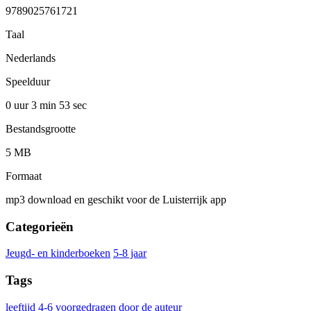
9789025761721
Taal
Nederlands
Speelduur
0 uur 3 min
53 sec
Bestandsgrootte
5 MB
Formaat
mp3 download en geschikt voor de Luisterrijk app
Categorieën
Jeugd- en kinderboeken
5-8 jaar
Tags
leeftijd 4-6
voorgedragen door de auteur