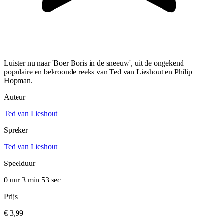
Luister nu naar 'Boer Boris in de sneeuw', uit de ongekend
populaire en bekroonde reeks van Ted van Lieshout en Philip
Hopman.
Auteur
Ted van Lieshout
Spreker
Ted van Lieshout
Speelduur
0 uur 3 min
53 sec
Prijs
€ 3,99