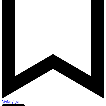
Verlanglijst