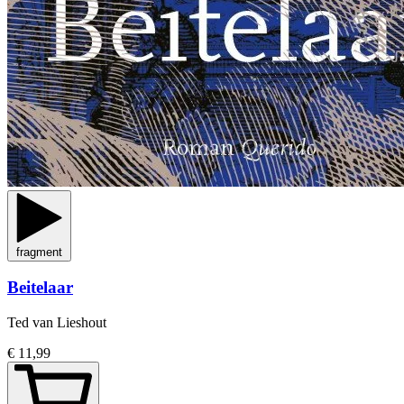
fragment
Beitelaar
Ted van Lieshout
€ 11,99