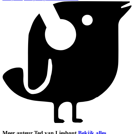
Meer auteur Ted van Lieshout
Bekijk alles