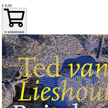
€ 8,99
in winkelmand