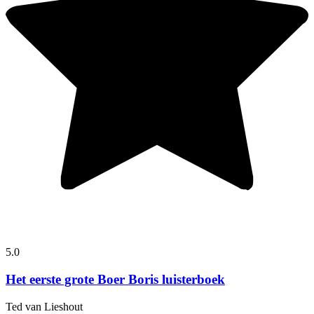
5.0
Het eerste grote Boer Boris luisterboek
Ted van Lieshout