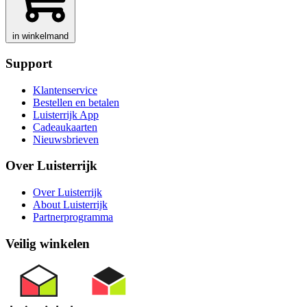
in winkelmand
Support
Klantenservice
Bestellen en betalen
Luisterrijk App
Cadeaukaarten
Nieuwsbrieven
Over Luisterrijk
Over Luisterrijk
About Luisterrijk
Partnerprogramma
Veilig winkelen