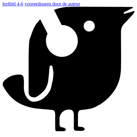
leeftijd 4-6
voorgedragen door de auteur