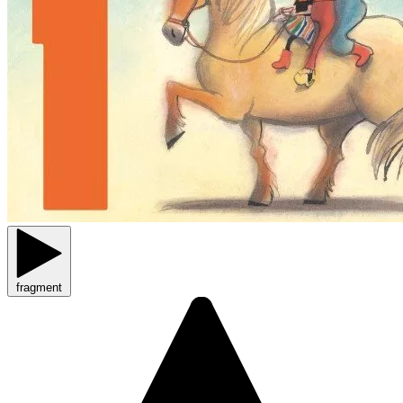
fragment