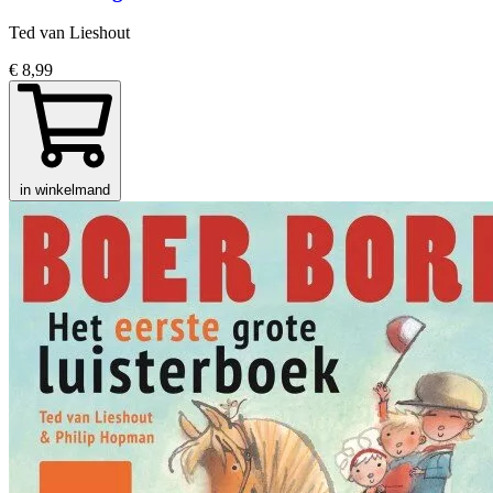
Ted van Lieshout
€ 8,99
in winkelmand