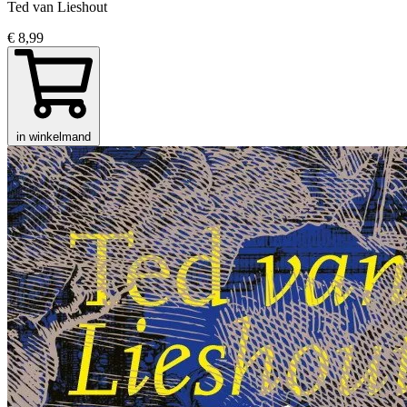
Ted van Lieshout
€ 8,99
in winkelmand