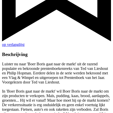
op verlanglijst
Beschrijving
Luister nu naar 'Boer Boris gaat naar de markt' uit de razend
populaire en bekroonde prentenboekenreeks van Ted van Lieshout
en Philip Hopman. Eerdere delen in de serie werden bekroond met
een Vlag & Wimpel en uitgeroepen tot Prentenboek van het Jaar.
Voorgelezen door Ted van Lieshout.
In 'Boer Boris gaat naar de markt' wil Boer Boris naar de markt om
zijn producten te verkopen. Maïs, pudding, kaas, brood, aardappels,
groenten... Hij wil er vanaf! Maar hoe moet hij op de markt komen?
De verkeerssituatie is erg onduidelijk en geen enkel voertuig lijkt
toegestaan. Fietsen, auto's en ook raketten zijn verboden. Zal Boris