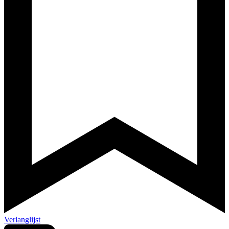
Verlanglijst