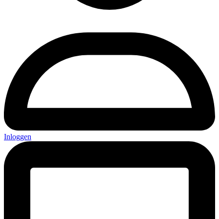
Inloggen