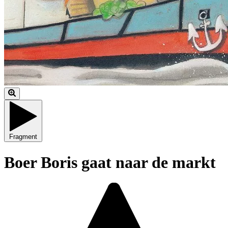
Fragment
Boer Boris gaat naar de markt