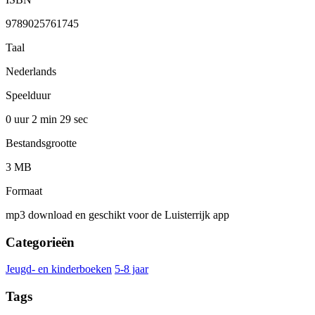
9789025761745
Taal
Nederlands
Speelduur
0 uur 2 min
29 sec
Bestandsgrootte
3 MB
Formaat
mp3 download en geschikt voor de Luisterrijk app
Categorieën
Jeugd- en kinderboeken
5-8 jaar
Tags