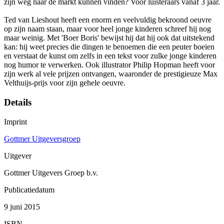
zijn weg naar de markt kunnen vinden? Voor luisteraars vanaf 3 jaar.
Ted van Lieshout heeft een enorm en veelvuldig bekroond oeuvre
op zijn naam staan, maar voor heel jonge kinderen schreef hij nog
maar weinig. Met 'Boer Boris' bewijst hij dat hij ook dat uitstekend
kan: hij weet precies die dingen te benoemen die een peuter boeien
en verstaat de kunst om zelfs in een tekst voor zulke jonge kinderen
nog humor te verwerken. Ook illustrator Philip Hopman heeft voor
zijn werk al vele prijzen ontvangen, waaronder de prestigieuze Max
Velthuijs-prijs voor zijn gehele oeuvre.
Details
Imprint
Gottmer Uitgeversgroep
Uitgever
Gottmer Uitgevers Groep b.v.
Publicatiedatum
9 juni 2015
ISBN