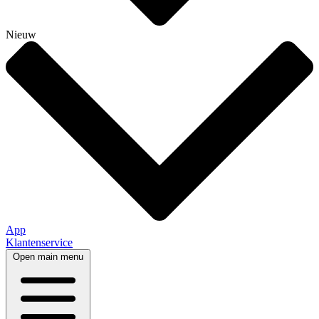
Nieuw
App
Klantenservice
Open main menu