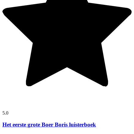
5.0
Het eerste grote Boer Boris luisterboek