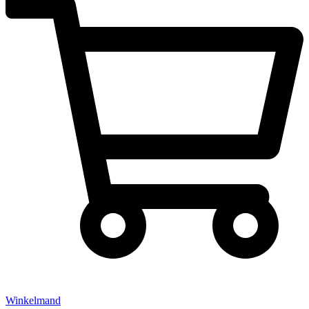
Winkelmand