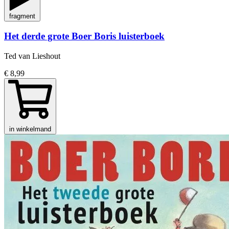
fragment
Het derde grote Boer Boris luisterboek
Ted van Lieshout
€ 8,99
in winkelmand