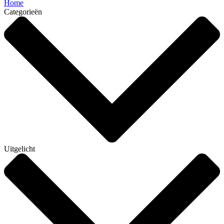
Home
Categorieën
Uitgelicht