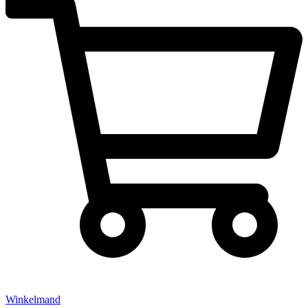
Winkelmand