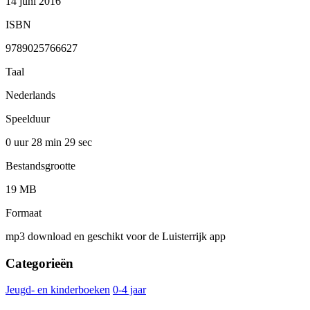
14 juni 2016
ISBN
9789025766627
Taal
Nederlands
Speelduur
0 uur 28 min
29 sec
Bestandsgrootte
19 MB
Formaat
mp3 download en geschikt voor de Luisterrijk app
Categorieën
Jeugd- en kinderboeken
0-4 jaar