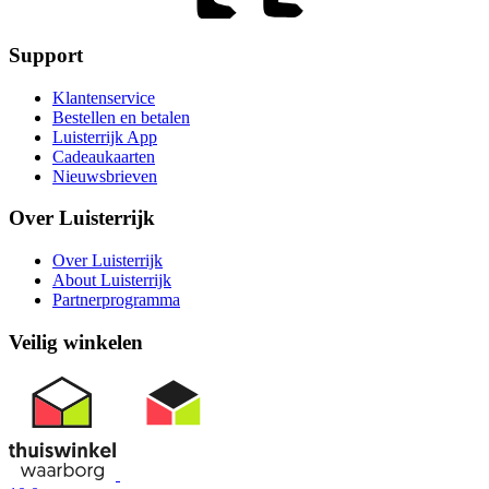
Support
Klantenservice
Bestellen en betalen
Luisterrijk App
Cadeaukaarten
Nieuwsbrieven
Over Luisterrijk
Over Luisterrijk
About Luisterrijk
Partnerprogramma
Veilig winkelen