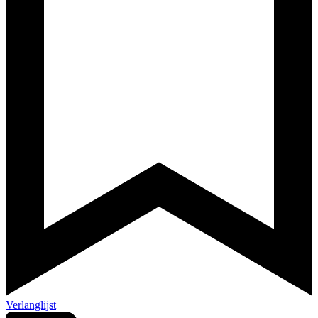
Verlanglijst