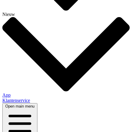
Nieuw
App
Klantenservice
Open main menu