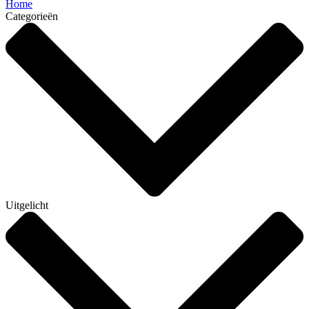
Home
Categorieën
Uitgelicht