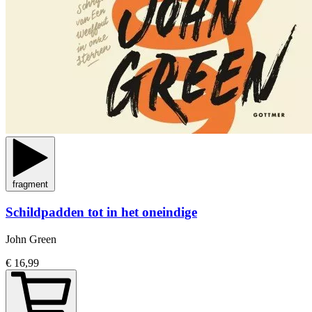
fragment
Schildpadden tot in het oneindige
John Green
€ 16,99