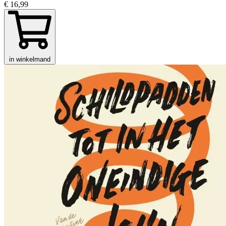
€ 16,99
in winkelmand