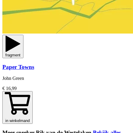
fragment
Paper Towns
John Green
€ 16,99
in winkelmand
Meer spreker Rik van de Westelaken
Bekijk alles