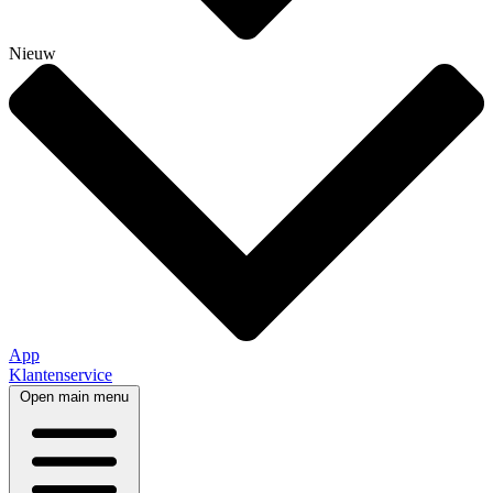
Nieuw
App
Klantenservice
Open main menu