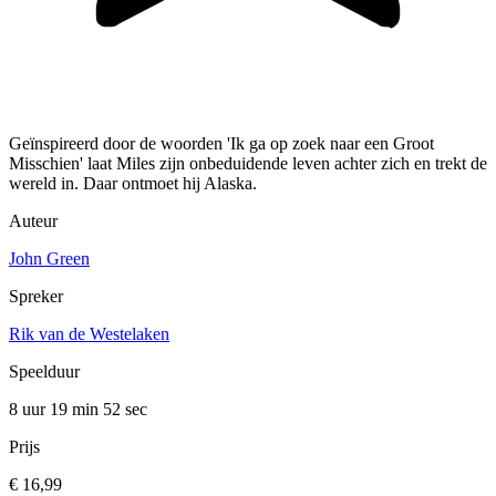
Geïnspireerd door de woorden 'Ik ga op zoek naar een Groot
Misschien' laat Miles zijn onbeduidende leven achter zich en trekt de
wereld in. Daar ontmoet hij Alaska.
Auteur
John Green
Spreker
Rik van de Westelaken
Speelduur
8 uur 19 min
52 sec
Prijs
€ 16,99