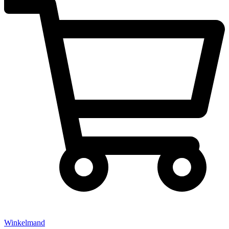
Winkelmand