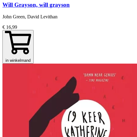
Will Grayson, will grayson
John Green, David Levithan
€ 16,99
in winkelmand