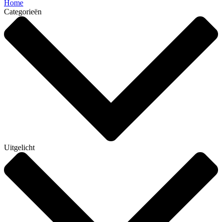
Home
Categorieën
Uitgelicht