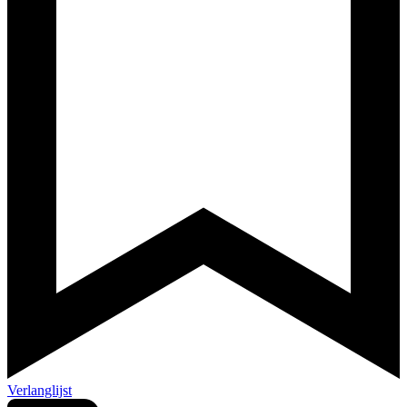
Verlanglijst