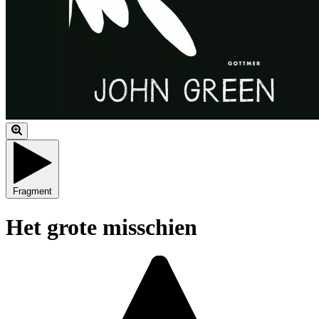
Fragment
Het grote misschien