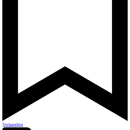
Verlanglijst