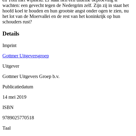
wachten: een gevecht tegen de Nedergrim zelf. Zijn zij in staat het
hoofd koel te houden en hun grootste angst onder ogen te zien, nu
het lot van de Moervallei en de rest van het koninkrijk op hun
schouders rust?
Details
Imprint
Gottmer Uitgeversgroep
Uitgever
Gottmer Uitgevers Groep b.v.
Publicatiedatum
14 mei 2019
ISBN
9789025770518
Taal