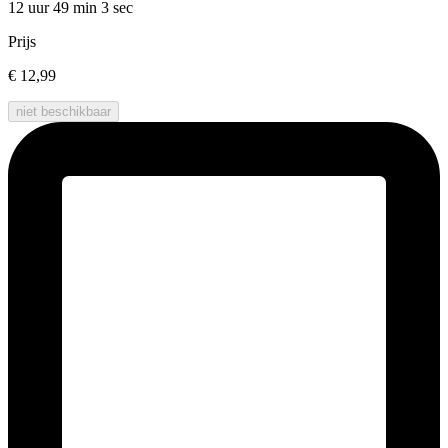
12 uur 49 min
3 sec
Prijs
€ 12,99
niet beschikbaar