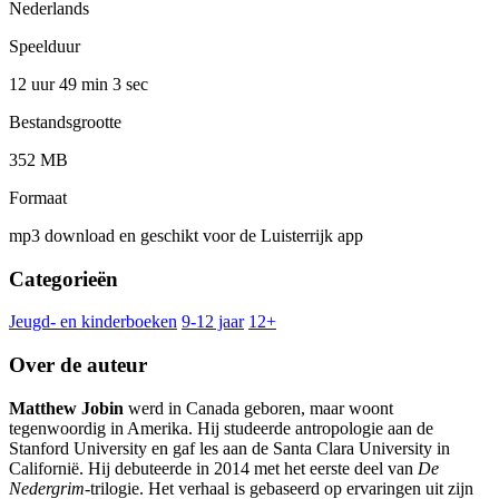
Nederlands
Speelduur
12 uur 49 min
3 sec
Bestandsgrootte
352 MB
Formaat
mp3 download en geschikt voor de Luisterrijk app
Categorieën
Jeugd- en kinderboeken
9-12 jaar
12+
Over de auteur
Matthew Jobin
werd in Canada geboren, maar woont
tegenwoordig in Amerika. Hij studeerde antropologie aan de
Stanford University en gaf les aan de Santa Clara University in
Californië. Hij debuteerde in 2014 met het eerste deel van
De
Nedergrim
-trilogie. Het verhaal is gebaseerd op ervaringen uit zijn