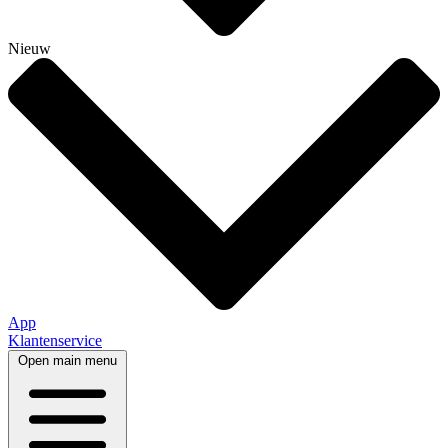
Nieuw
App
Klantenservice
Open main menu