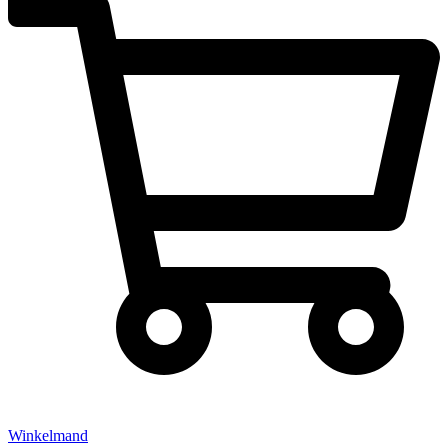
Winkelmand