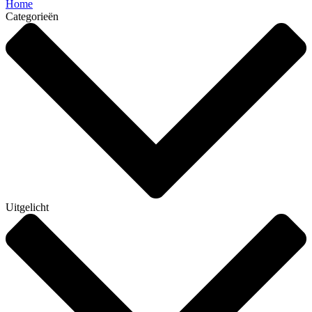
Home
Categorieën
Uitgelicht