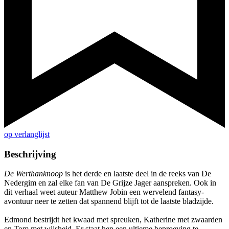
op verlanglijst
Beschrijving
De Werthanknoop
is het derde en laatste deel in de reeks van De
Nedergim en zal elke fan van De Grijze Jager aanspreken. Ook in
dit verhaal weet auteur Matthew Jobin een wervelend fantasy-
avontuur neer te zetten dat spannend blijft tot de laatste bladzijde.
Edmond bestrijdt het kwaad met spreuken, Katherine met zwaarden
en Tom met wijsheid. Er staat hen een ultieme beproeving te