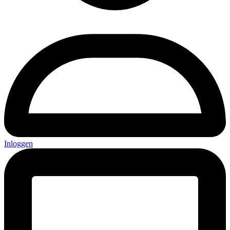
Inloggen