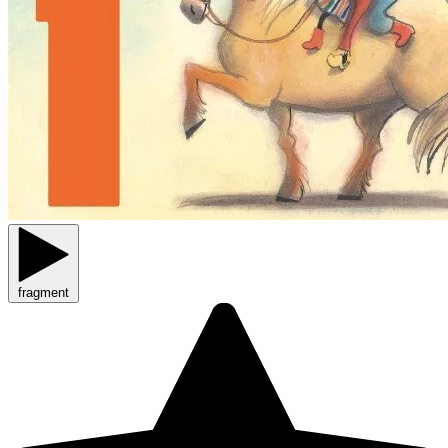
fragment