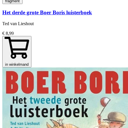
fragment
Het derde grote Boer Boris luisterboek
Ted van Lieshout
€ 8,99
in winkelmand