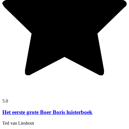
5.0
Het eerste grote Boer Boris luisterboek
Ted van Lieshout