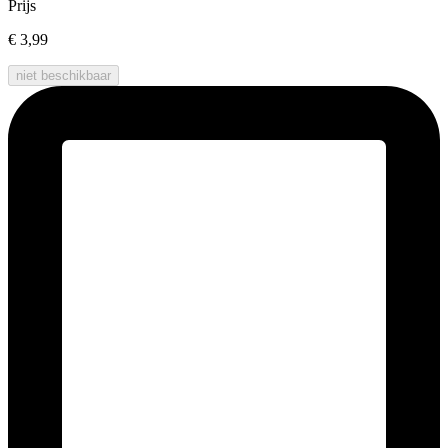
Prijs
€ 3,99
niet beschikbaar