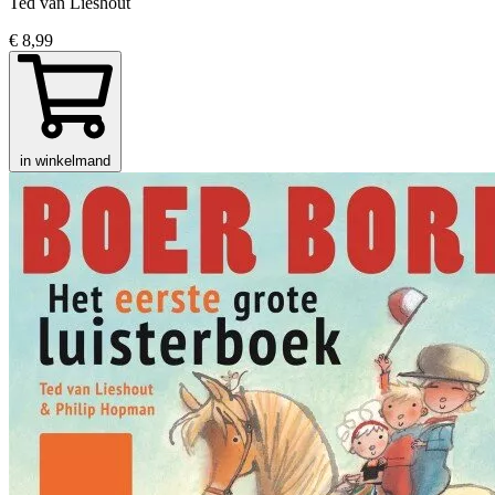
Ted van Lieshout
€ 8,99
in winkelmand