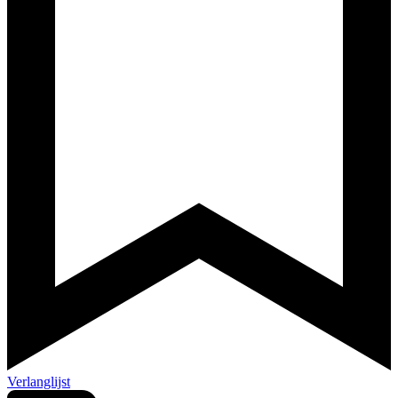
Verlanglijst