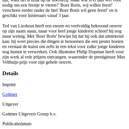
nodig om een feestje te vieren? 'Boer Boris, wij willen feest!'
verscheen eerder onder de titel 'Boer Boris wil geen feest!' en is
geschikt voor luisteraars vanaf 3 jaar.
Ted van Lieshout heeft een enorm en veelvuldig bekroond oeuvre
op zijn naam staan, maar voor heel jonge kinderen schreef hij nog
maar weinig. Met 'Boer Boris' bewijst hij dat hij ook dat uitstekend
kan: hij weet precies die dingen te benoemen die een peuter boeien
en verstaat de kunst om zelfs in een tekst voor zulke jonge kinderen
nog humor te verwerken. Ook illustrator Philip Hopman heeft voor
zijn werk al vele prijzen ontvangen, waaronder de prestigieuze Max
Velthuijs-prijs voor zijn gehele oeuvre.
Details
Imprint
Gottmer
Uitgever
Gottmer Uitgevers Groep b.v.
Publicatiedatum