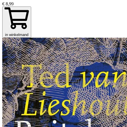
€ 8,99
in winkelmand