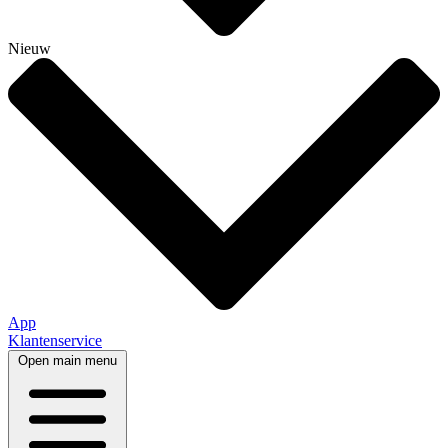
Nieuw
App
Klantenservice
Open main menu