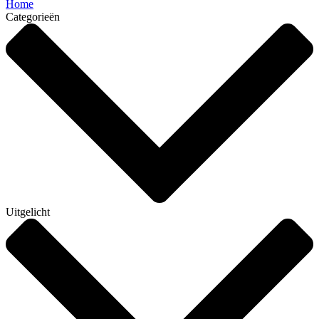
Home
Categorieën
Uitgelicht