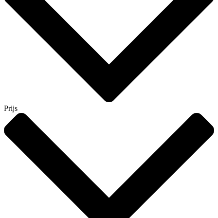
Prijs