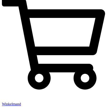
Winkelmand