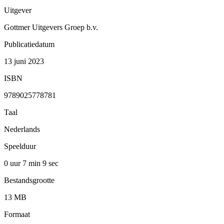
Uitgever
Gottmer Uitgevers Groep b.v.
Publicatiedatum
13 juni 2023
ISBN
9789025778781
Taal
Nederlands
Speelduur
0 uur 7 min
9 sec
Bestandsgrootte
13 MB
Formaat