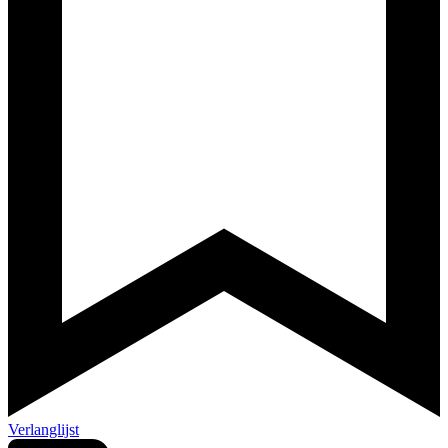
Verlanglijst