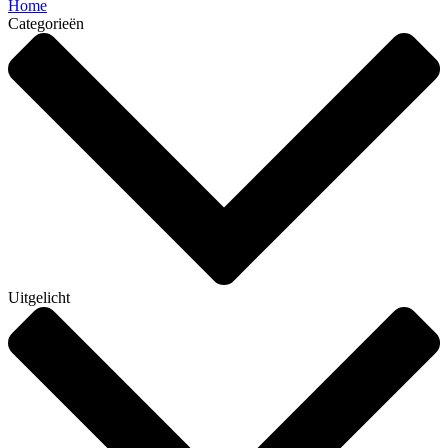
Home
Categorieën
Uitgelicht