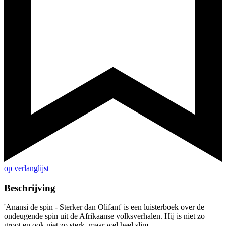
op verlanglijst
Beschrijving
'Anansi de spin - Sterker dan Olifant' is een luisterboek over de
ondeugende spin uit de Afrikaanse volksverhalen. Hij is niet zo
groot en ook niet zo sterk, maar wel heel slim...