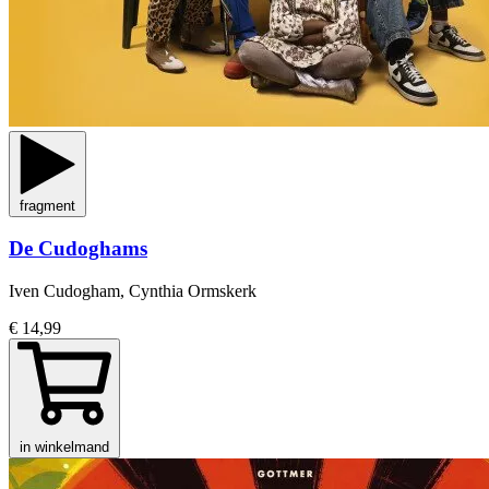
fragment
De Cudoghams
Iven Cudogham, Cynthia Ormskerk
€ 14,99
in winkelmand