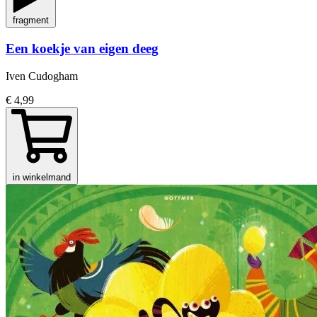
fragment
Een koekje van eigen deeg
Iven Cudogham
€ 4,99
in winkelmand