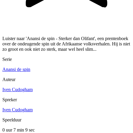
Luister naar 'Anansi de spin - Sterker dan Olifant', een prentenboek
over de ondeugende spin uit de Afrikaanse volksverhalen. Hij is niet
zo groot en ook niet zo sterk, maar wel heel slim...
Serie
Anansi de spin
Auteur
Iven Cudogham
Spreker
Iven Cudogham
Speelduur
0 uur 7 min
9 sec