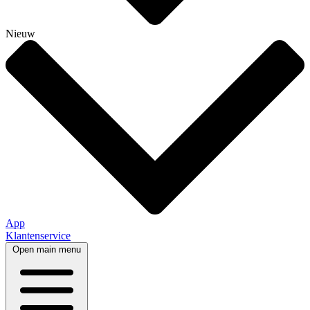
Nieuw
App
Klantenservice
Open main menu