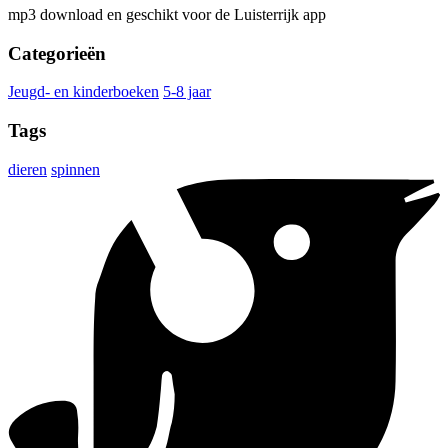
mp3 download en geschikt voor de Luisterrijk app
Categorieën
Jeugd- en kinderboeken
5-8 jaar
Tags
dieren
spinnen