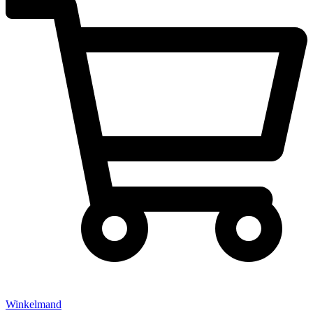
Winkelmand