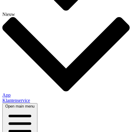
Nieuw
App
Klantenservice
Open main menu