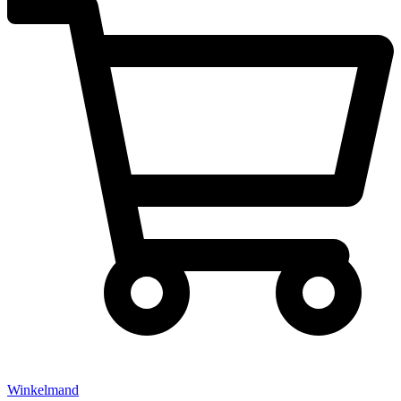
Winkelmand