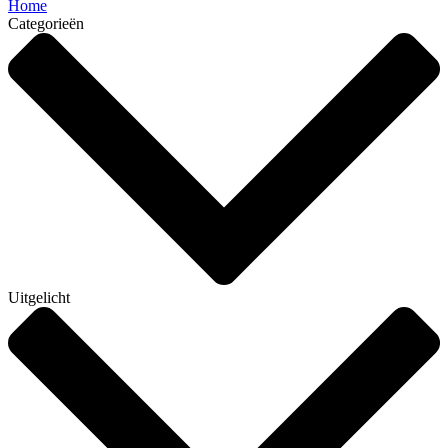
Home
Categorieën
Uitgelicht