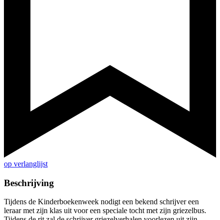
op verlanglijst
Beschrijving
Tijdens de Kinderboekenweek nodigt een bekend schrijver een
leraar met zijn klas uit voor een speciale tocht met zijn griezelbus.
Tijdens de rit zal de schrijver griezelverhalen voorlezen uit zijn