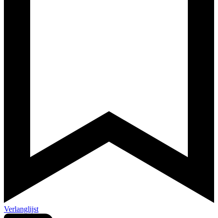
Verlanglijst