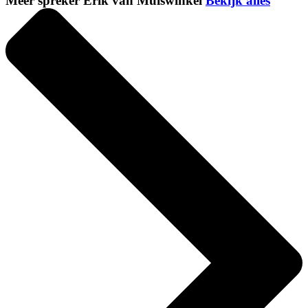
Meer spreker Erik van Muiswinkel
Bekijk alles