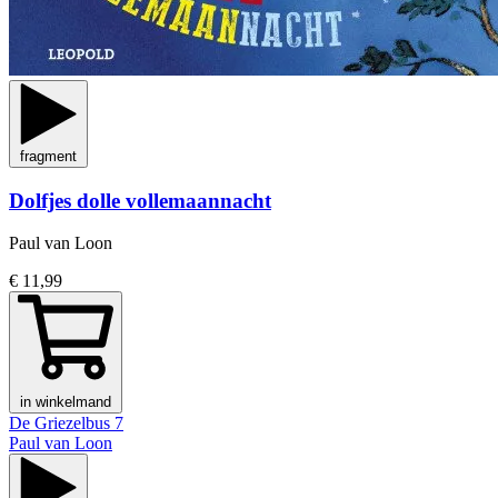
fragment
Dolfjes dolle vollemaannacht
Paul van Loon
€ 11,99
in winkelmand
De Griezelbus 7
Paul van Loon