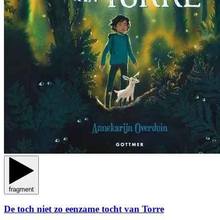
fragment
De toch niet zo eenzame tocht van Torre