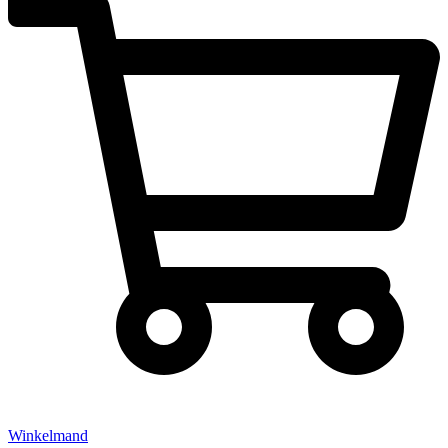
Winkelmand