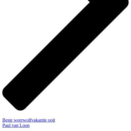
Beste weerwolfvakantie ooit
Paul van Loon