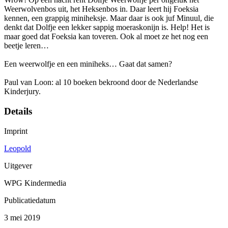
Weerwolvenbos uit, het Heksenbos in. Daar leert hij Foeksia
kennen, een grappig miniheksje. Maar daar is ook juf Minuul, die
denkt dat Dolfje een lekker sappig moeraskonijn is. Help! Het is
maar goed dat Foeksia kan toveren. Ook al moet ze het nog een
beetje leren…
Een weerwolfje en een miniheks… Gaat dat samen?
Paul van Loon: al 10 boeken bekroond door de Nederlandse
Kinderjury.
Details
Imprint
Leopold
Uitgever
WPG Kindermedia
Publicatiedatum
3 mei 2019