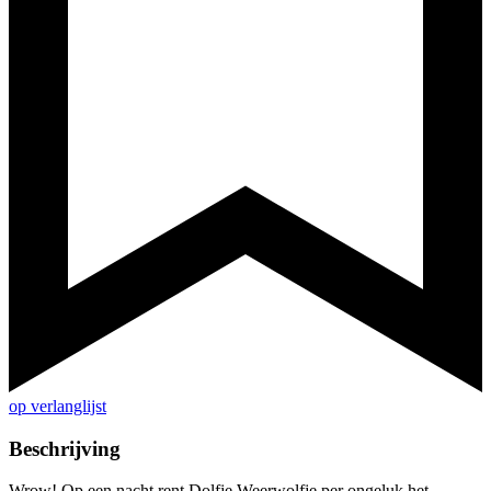
op verlanglijst
Beschrijving
Wrow! Op een nacht rent Dolfje Weerwolfje per ongeluk het