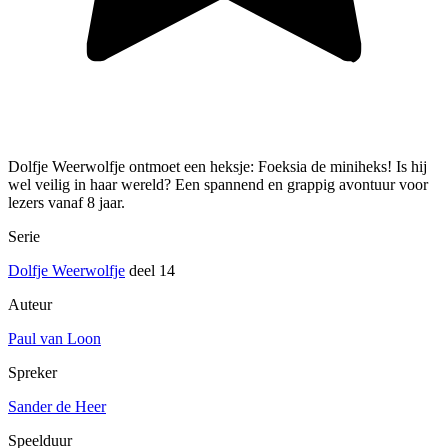
Dolfje Weerwolfje ontmoet een heksje: Foeksia de miniheks! Is hij
wel veilig in haar wereld? Een spannend en grappig avontuur voor
lezers vanaf 8 jaar.
Serie
Dolfje Weerwolfje
deel 14
Auteur
Paul van Loon
Spreker
Sander de Heer
Speelduur