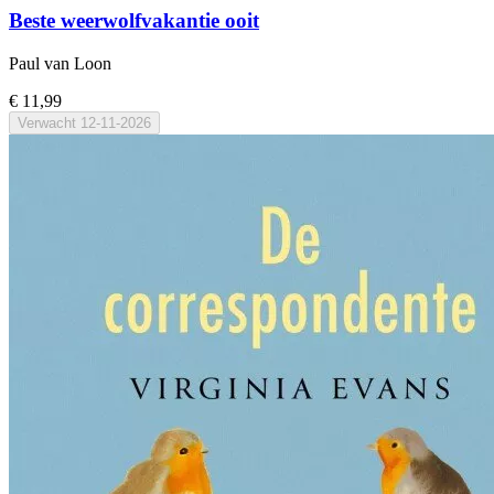
Beste weerwolfvakantie ooit
Paul van Loon
€ 11,99
Verwacht
12-11-2026