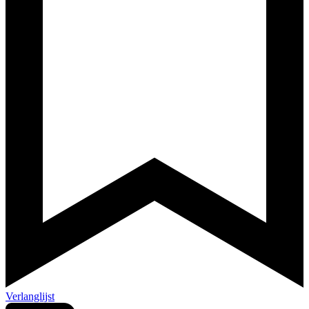
Verlanglijst