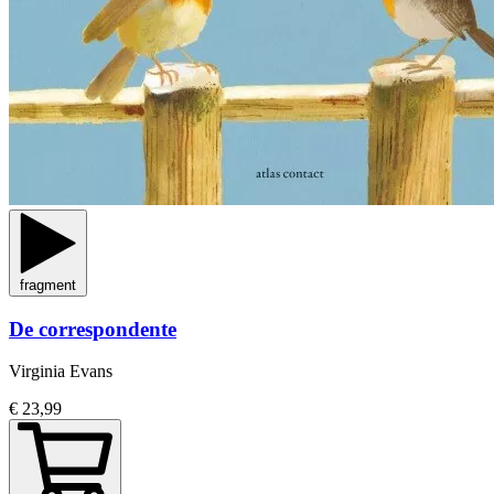
fragment
De correspondente
Virginia Evans
€ 23,99