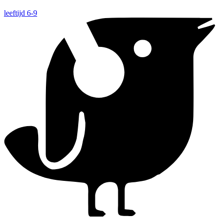
leeftijd 6-9