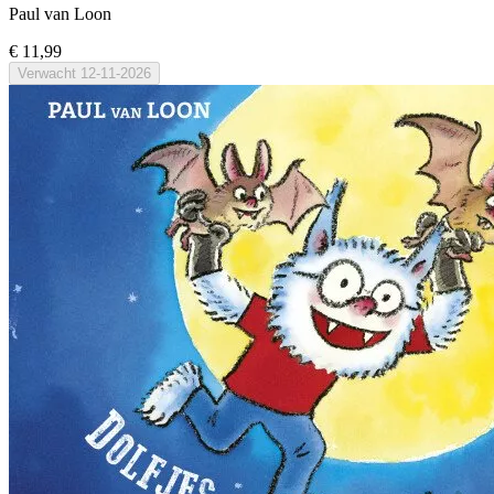
Paul van Loon
€ 11,99
Verwacht
12-11-2026