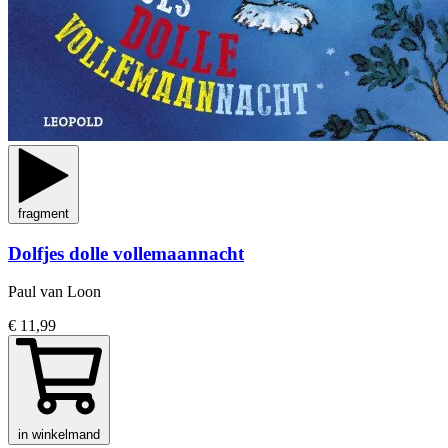
fragment
Dolfjes dolle vollemaannacht
Paul van Loon
€ 11,99
in winkelmand