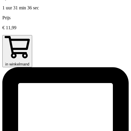
1 uur 31 min
36 sec
Prijs
€ 11,99
in winkelmand