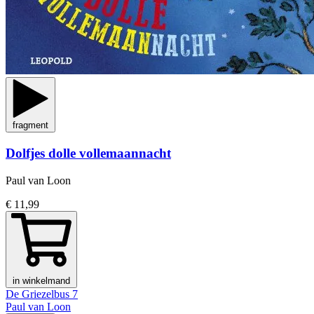
fragment
Dolfjes dolle vollemaannacht
Paul van Loon
€ 11,99
in winkelmand
De Griezelbus 7
Paul van Loon