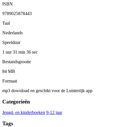
ISBN
9789025878443
Taal
Nederlands
Speelduur
1 uur 31 min
36 sec
Bestandsgrootte
84 MB
Formaat
mp3 download en geschikt voor de Luisterrijk app
Categorieën
Jeugd- en kinderboeken
9-12 jaar
Tags