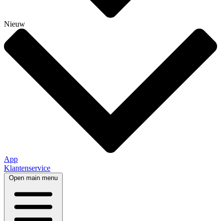
Nieuw
App
Klantenservice
Open main menu