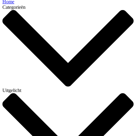
Home
Categorieën
Uitgelicht