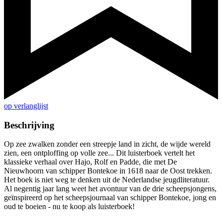
op verlanglijst
Beschrijving
Op zee zwalken zonder een streepje land in zicht, de wijde wereld
zien, een ontploffing op volle zee... Dit luisterboek vertelt het
klassieke verhaal over Hajo, Rolf en Padde, die met De
Nieuwhoorn van schipper Bontekoe in 1618 naar de Oost trekken.
Het boek is niet weg te denken uit de Nederlandse jeugdliteratuur.
Al negentig jaar lang weet het avontuur van de drie scheepsjongens,
geïnspireerd op het scheepsjournaal van schipper Bontekoe, jong en
oud te boeien - nu te koop als luisterboek!