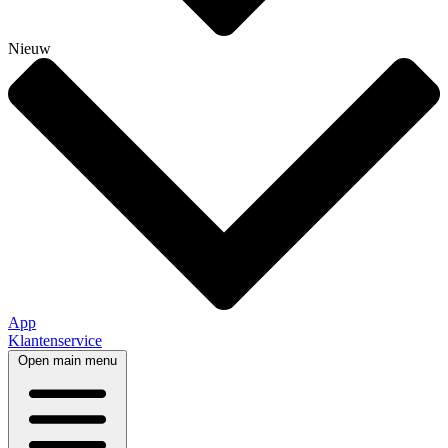
Nieuw
App
Klantenservice
Open main menu