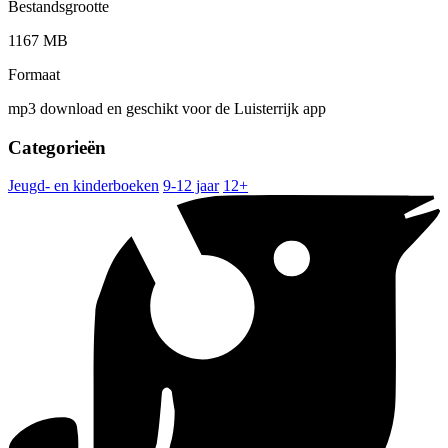
Bestandsgrootte
1167 MB
Formaat
mp3 download en geschikt voor de Luisterrijk app
Categorieën
Jeugd- en kinderboeken
9-12 jaar
12+