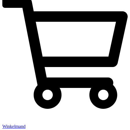
Winkelmand