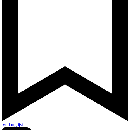
Verlanglijst