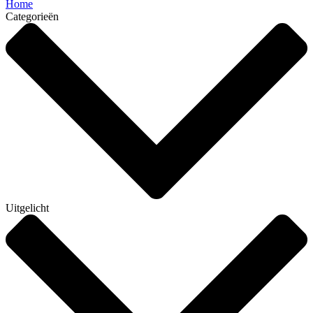
Home
Categorieën
Uitgelicht