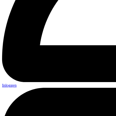
Inloggen