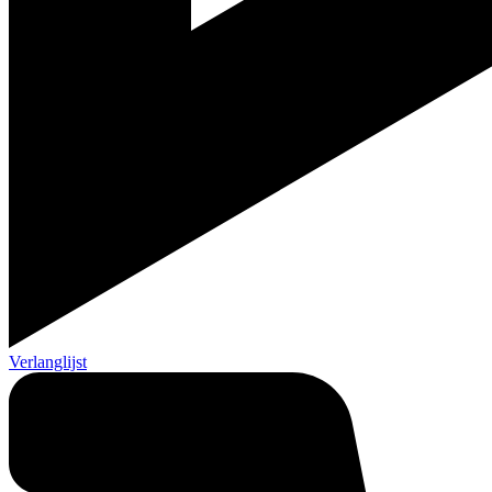
Verlanglijst