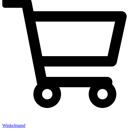
Winkelmand