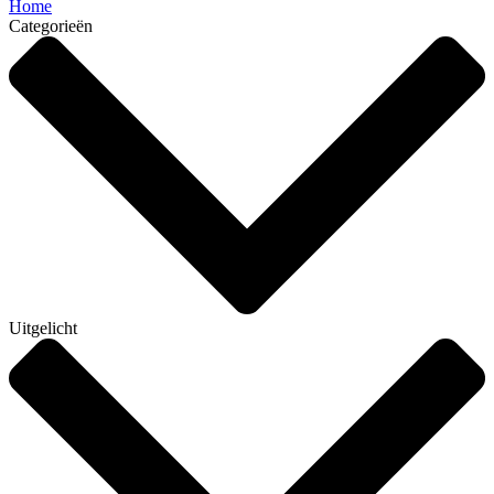
Home
Categorieën
Uitgelicht