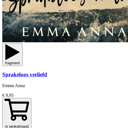
fragment
Sprakeloos verliefd
Emma Anna
€ 9,95
in winkelmand