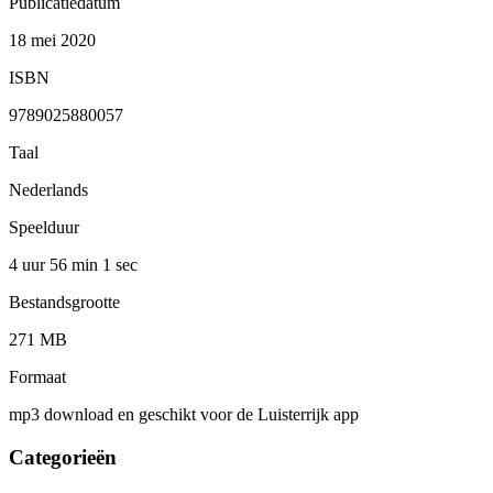
Publicatiedatum
18 mei 2020
ISBN
9789025880057
Taal
Nederlands
Speelduur
4 uur 56 min
1 sec
Bestandsgrootte
271 MB
Formaat
mp3 download en geschikt voor de Luisterrijk app
Categorieën