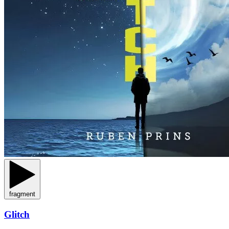
fragment
Glitch