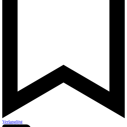
Verlanglijst