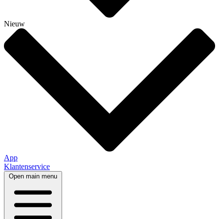
Nieuw
App
Klantenservice
Open main menu