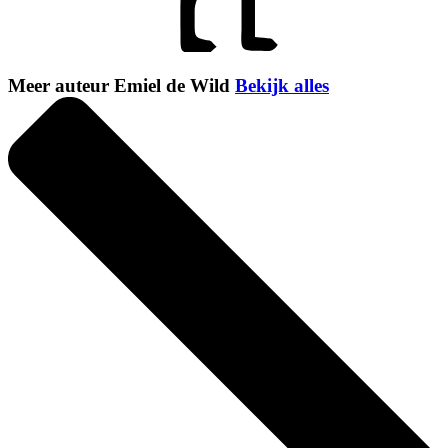
Meer auteur Emiel de Wild
Bekijk alles