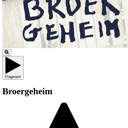
Fragment
Broergeheim