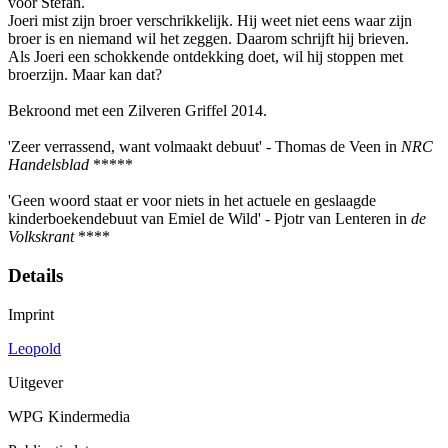
voor Stefan.
Joeri mist zijn broer verschrikkelijk. Hij weet niet eens waar zijn
broer is en niemand wil het zeggen. Daarom schrijft hij brieven.
Als Joeri een schokkende ontdekking doet, wil hij stoppen met
broerzijn. Maar kan dat?
Bekroond met een Zilveren Griffel 2014.
'Zeer verrassend, want volmaakt debuut' - Thomas de Veen in
NRC
Handelsblad
*****
'Geen woord staat er voor niets in het actuele en geslaagde
kinderboekendebuut van Emiel de Wild' - Pjotr van Lenteren in
de
Volkskrant
****
Details
Imprint
Leopold
Uitgever
WPG Kindermedia