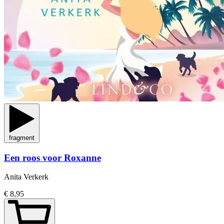
fragment
Een roos voor Roxanne
Anita Verkerk
€ 8,95