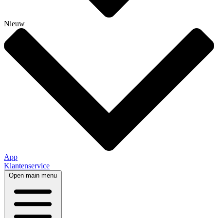
Nieuw
App
Klantenservice
Open main menu