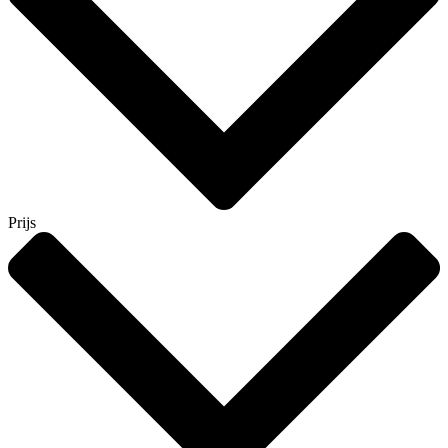
Prijs