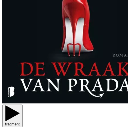
fragment