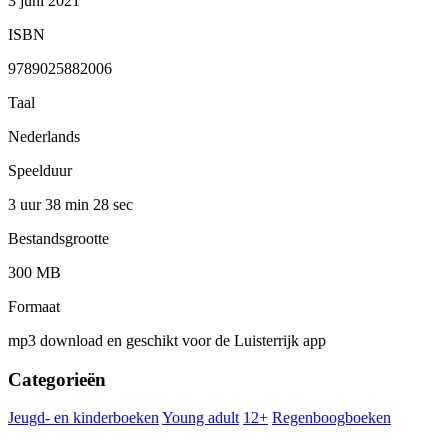
3 juni 2021
ISBN
9789025882006
Taal
Nederlands
Speelduur
3 uur 38 min
28 sec
Bestandsgrootte
300 MB
Formaat
mp3 download en geschikt voor de Luisterrijk app
Categorieën
Jeugd- en kinderboeken
Young adult
12+
Regenboogboeken