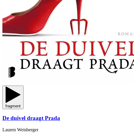
fragment
De duivel draagt Prada
Lauren Weisberger