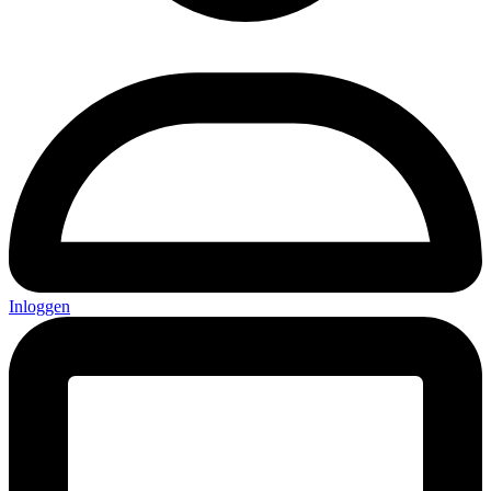
Inloggen