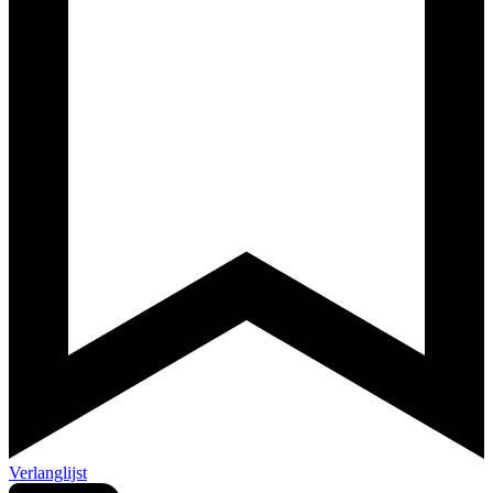
Verlanglijst