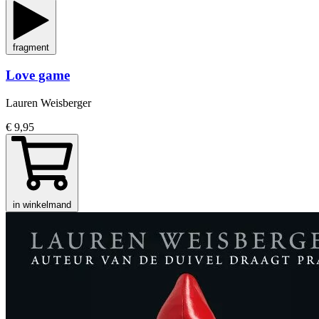
fragment
Love game
Lauren Weisberger
€ 9,95
in winkelmand