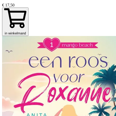
€ 17,50
in winkelmand