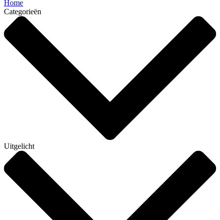
Home
Categorieën
Uitgelicht