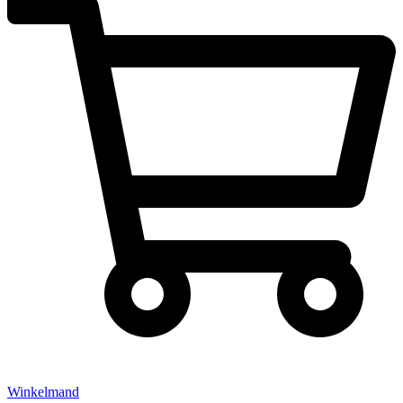
Winkelmand