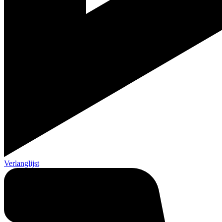
Verlanglijst