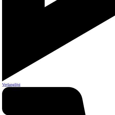
Verlanglijst