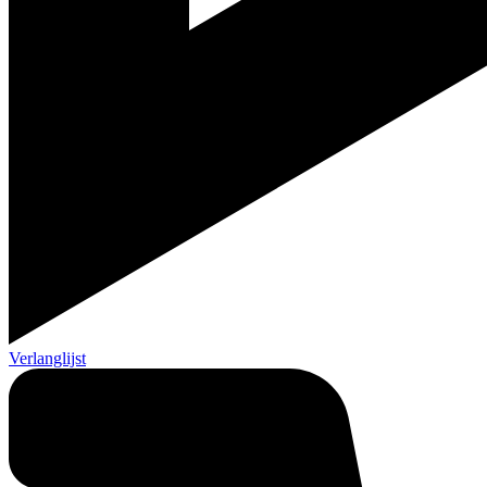
Verlanglijst