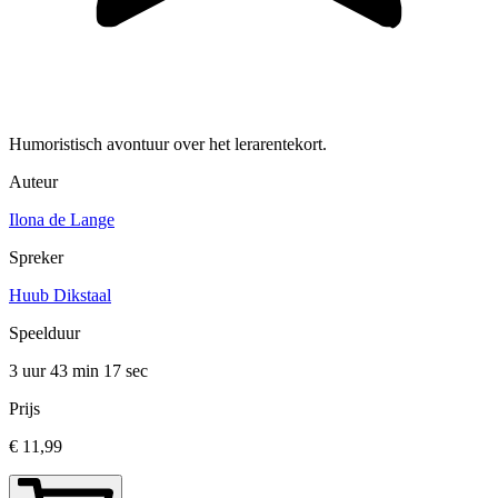
Humoristisch avontuur over het lerarentekort.
Auteur
Ilona de Lange
Spreker
Huub Dikstaal
Speelduur
3 uur 43 min
17 sec
Prijs
€ 11,99