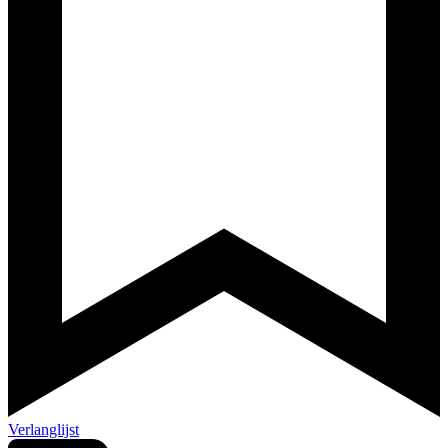
Verlanglijst