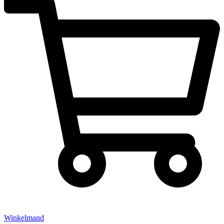
Winkelmand