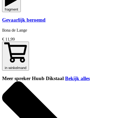
fragment
Gevaarlijk beroemd
Ilona de Lange
€ 11,99
in winkelmand
Meer spreker Huub Dikstaal
Bekijk alles