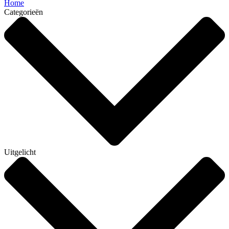
Home
Categorieën
Uitgelicht