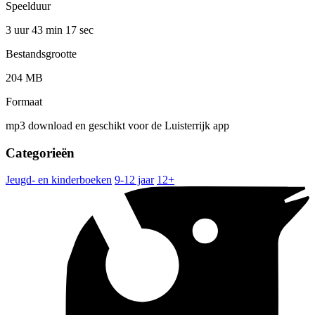
Speelduur
3 uur 43 min
17 sec
Bestandsgrootte
204 MB
Formaat
mp3 download en geschikt voor de Luisterrijk app
Categorieën
Jeugd- en kinderboeken
9-12 jaar
12+