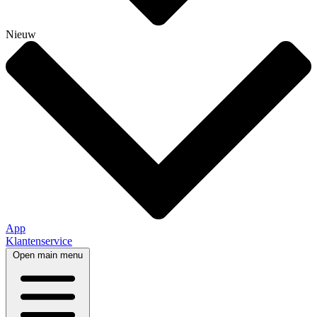
Nieuw
App
Klantenservice
Open main menu