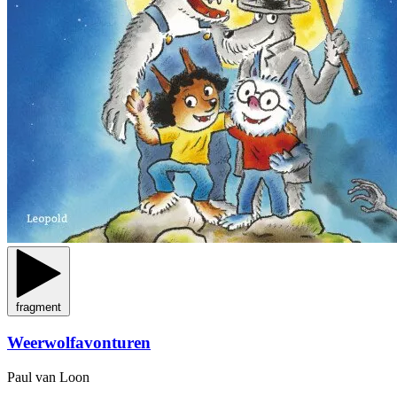
fragment
Weerwolfavonturen
Paul van Loon