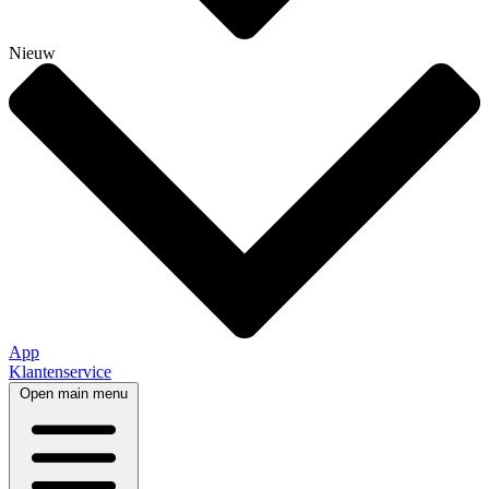
Nieuw
App
Klantenservice
Open main menu