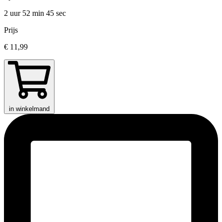
2 uur 52 min
45 sec
Prijs
€ 11,99
in winkelmand