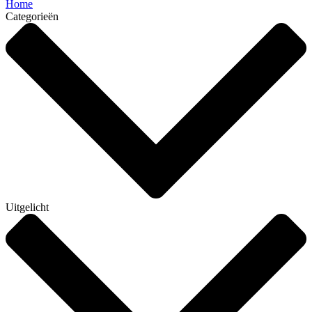
Home
Categorieën
Uitgelicht