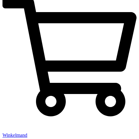
Winkelmand