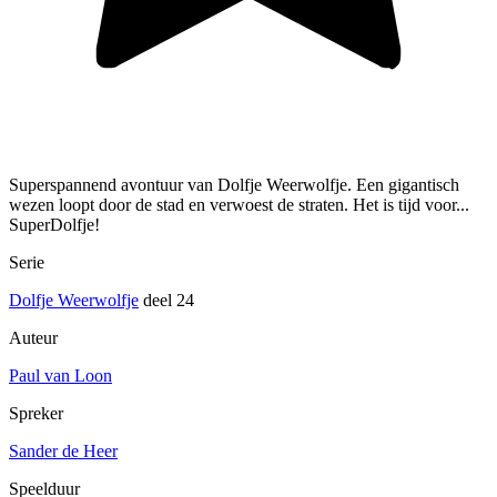
Superspannend avontuur van Dolfje Weerwolfje. Een gigantisch
wezen loopt door de stad en verwoest de straten. Het is tijd voor...
SuperDolfje!
Serie
Dolfje Weerwolfje
deel 24
Auteur
Paul van Loon
Spreker
Sander de Heer
Speelduur