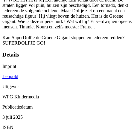
straten liggen vol puin, huizen zijn beschadigd. Een tornado, denkt
iedereen de volgende ochtend. Maar Dolfje ziet op een nacht een
reusachtige figuur! Hij vliegt boven de huizen. Het is de Groene
Gigant. Wie is deze superschurk? Wat wil hij? Er verdwijnen opeens
mensen. Timmie, Noura en zelfs meester Frans…
Kan SuperDolfje de Groene Gigant stoppen en iedereen redden?
SUPERDOLFJE GO!
Details
Imprint
Leopold
Uitgever
WPG Kindermedia
Publicatiedatum
3 juli 2025
ISBN