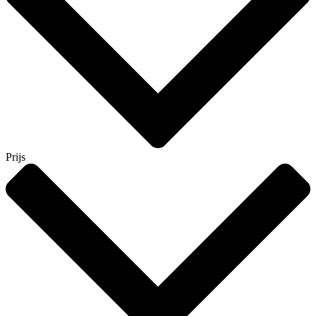
Prijs