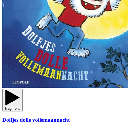
fragment
Dolfjes dolle vollemaannacht