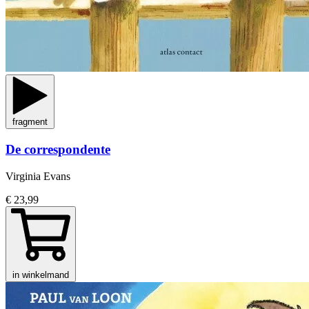
fragment
De correspondente
Virginia Evans
€ 23,99
in winkelmand