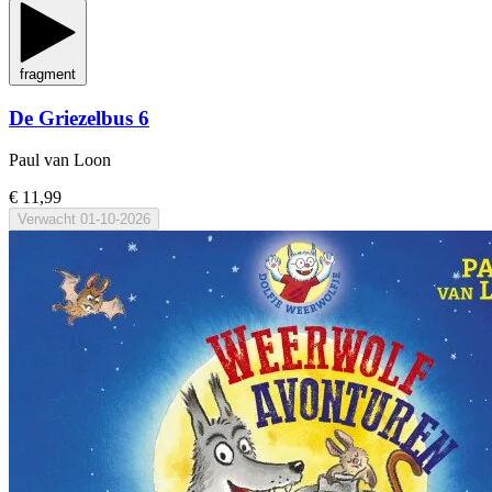
fragment
De Griezelbus 6
Paul van Loon
€ 11,99
Verwacht
01-10-2026