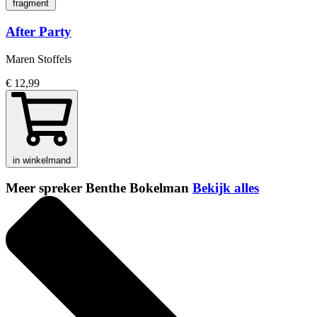
fragment
After Party
Maren Stoffels
€ 12,99
in winkelmand
Meer spreker Benthe Bokelman
Bekijk alles