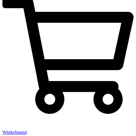
Winkelmand