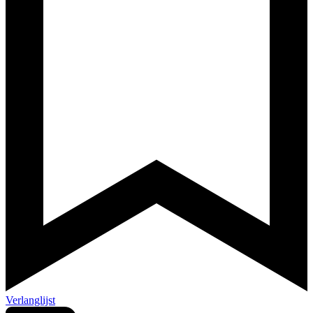
Verlanglijst