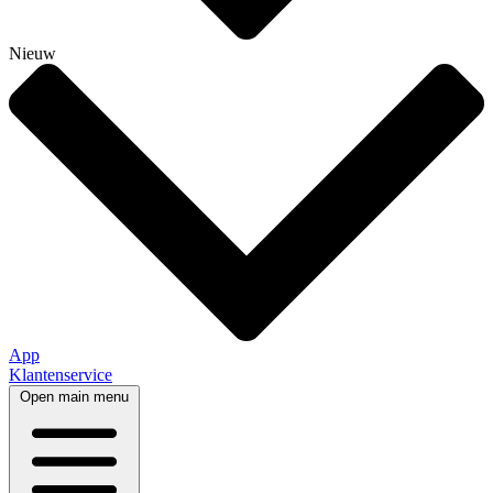
Nieuw
App
Klantenservice
Open main menu