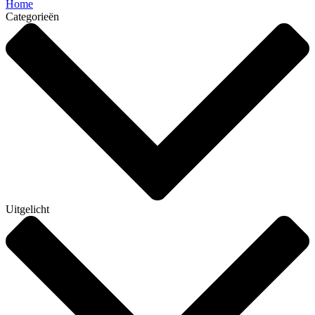
Home
Categorieën
Uitgelicht