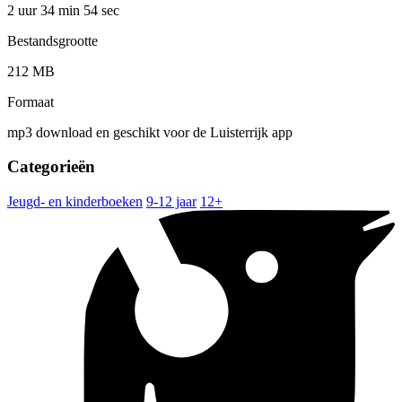
2 uur 34 min
54 sec
Bestandsgrootte
212 MB
Formaat
mp3 download en geschikt voor de Luisterrijk app
Categorieën
Jeugd- en kinderboeken
9-12 jaar
12+