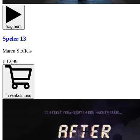
fragment
Speler 13
Maren Stoffels
€ 12,99
in winkelmand