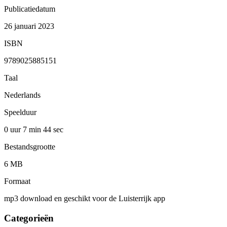
Publicatiedatum
26 januari 2023
ISBN
9789025885151
Taal
Nederlands
Speelduur
0 uur 7 min
44 sec
Bestandsgrootte
6 MB
Formaat
mp3 download en geschikt voor de Luisterrijk app
Categorieën