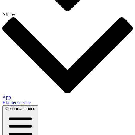
Nieuw
App
Klantenservice
Open main menu