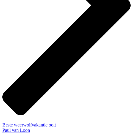
Beste weerwolfvakantie ooit
Paul van Loon