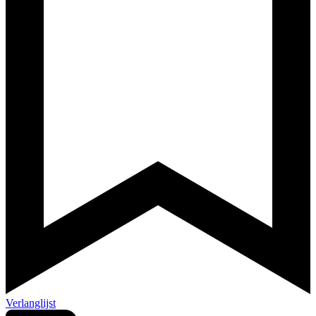
Verlanglijst