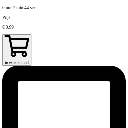
0 uur 7 min
44 sec
Prijs
€ 3,99
in winkelmand