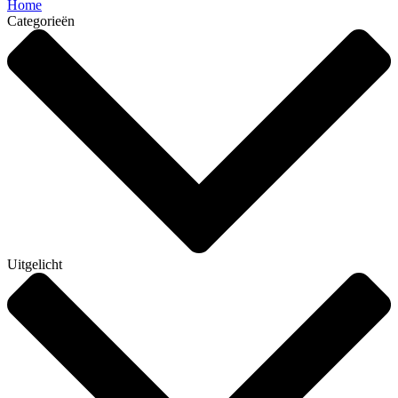
Home
Categorieën
Uitgelicht