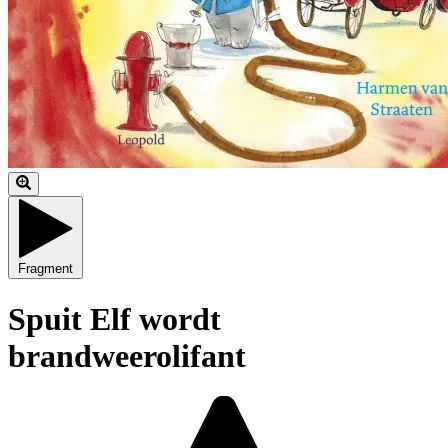
Fragment
Spuit Elf wordt
brandweerolifant