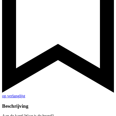
op verlanglijst
Beschrijving
Aan de kant! Waar is de brand?