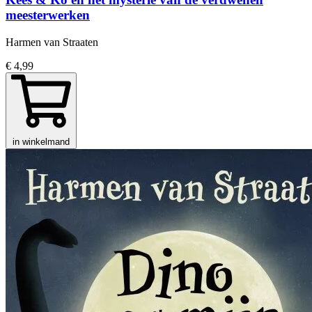
meesterwerken
Harmen van Straaten
€ 4,99
in winkelmand