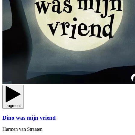
fragment
Dino was mijn vriend
Harmen van Straaten