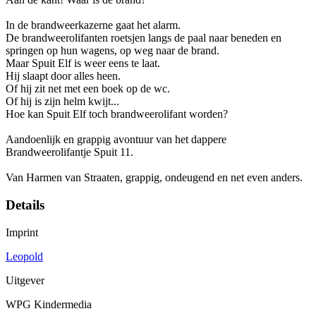
In de brandweerkazerne gaat het alarm.
De brandweerolifanten roetsjen langs de paal naar beneden en
springen op hun wagens, op weg naar de brand.
Maar Spuit Elf is weer eens te laat.
Hij slaapt door alles heen.
Of hij zit net met een boek op de wc.
Of hij is zijn helm kwijt...
Hoe kan Spuit Elf toch brandweerolifant worden?
Aandoenlijk en grappig avontuur van het dappere
Brandweerolifantje Spuit 11.
Van Harmen van Straaten, grappig, ondeugend en net even anders.
Details
Imprint
Leopold
Uitgever
WPG Kindermedia