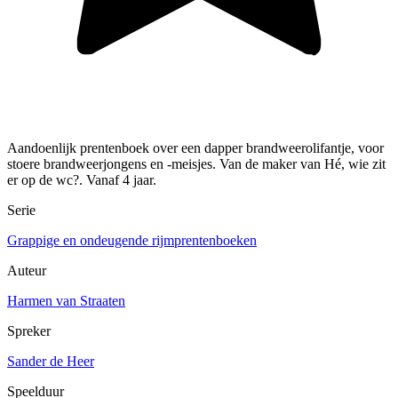
Aandoenlijk prentenboek over een dapper brandweerolifantje, voor
stoere brandweerjongens en -meisjes. Van de maker van Hé, wie zit
er op de wc?. Vanaf 4 jaar.
Serie
Grappige en ondeugende rijmprentenboeken
Auteur
Harmen van Straaten
Spreker
Sander de Heer
Speelduur