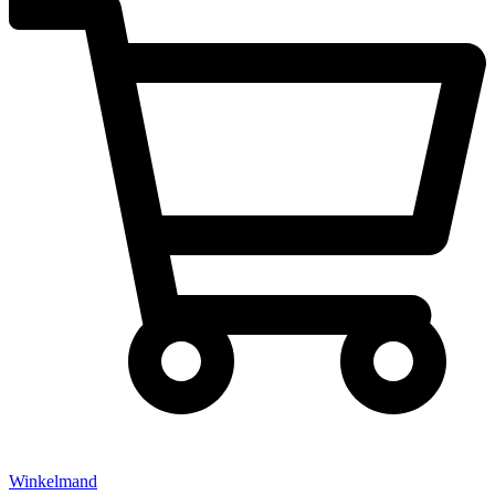
Winkelmand