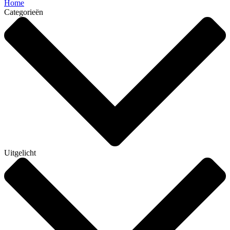
Home
Categorieën
Uitgelicht