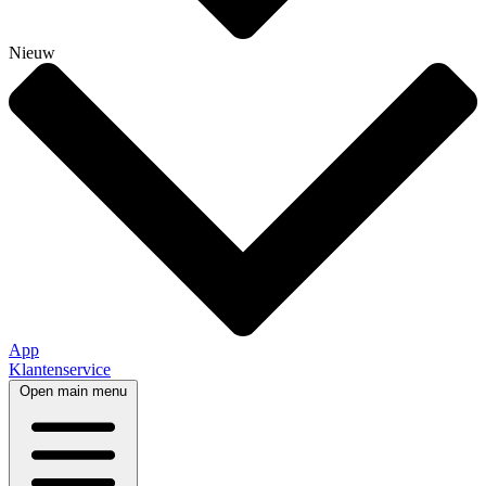
Nieuw
App
Klantenservice
Open main menu