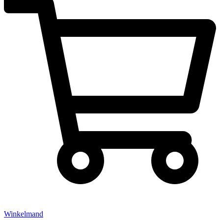
Winkelmand