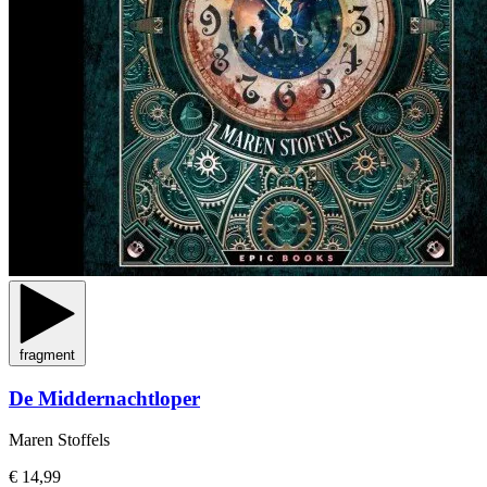
fragment
De Middernachtloper
Maren Stoffels
€ 14,99