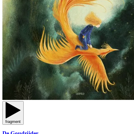
fragment
De Goudrijder