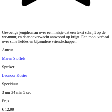
Gevoelige jeugdroman over een meisje dat een tekst schrijft op de
wc-muur, en daar onverwacht antwoord op krijgt. Een mooi verhaal
over stille liefdes en bijzondere vriendschappen.
Auteur
Maren Stoffels
Spreker
Leonoor Koster
Speelduur
3 uur 34 min
5 sec
Prijs
€ 12,99