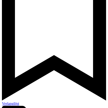
Verlanglijst