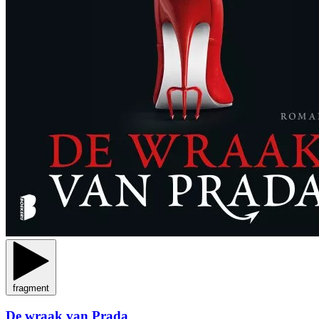
fragment
De wraak van Prada