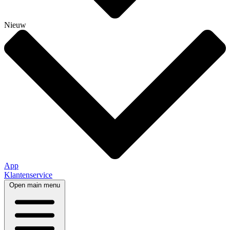
Nieuw
App
Klantenservice
Open main menu