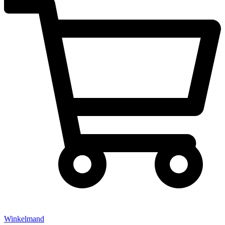
Winkelmand