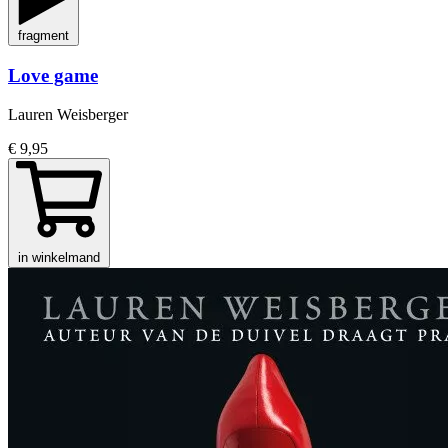
fragment
Love game
Lauren Weisberger
€ 9,95
in winkelmand