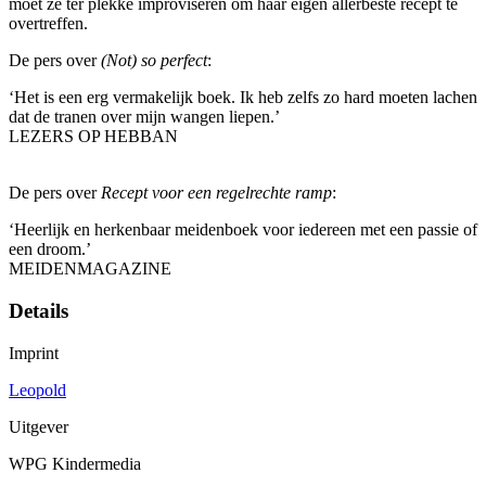
moet ze ter plekke improviseren om haar eigen allerbeste recept te
overtreffen.
De pers over
(Not) so perfect
:
‘Het is een erg vermakelijk boek. Ik heb zelfs zo hard moeten lachen
dat de tranen over mijn wangen liepen.’
LEZERS OP HEBBAN
De pers over
Recept voor een regelrechte ramp
:
‘Heerlijk en herkenbaar meidenboek voor iedereen met een passie of
een droom.’
MEIDENMAGAZINE
Details
Imprint
Leopold
Uitgever
WPG Kindermedia