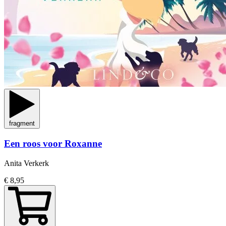
fragment
Een roos voor Roxanne
Anita Verkerk
€ 8,95