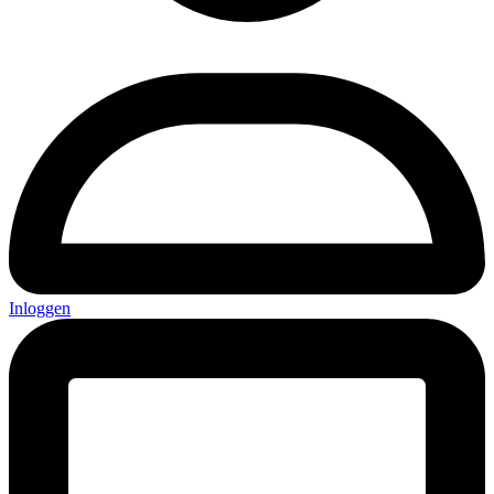
Inloggen