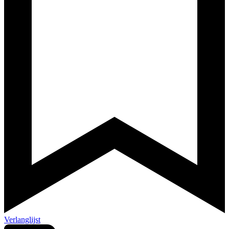
Verlanglijst