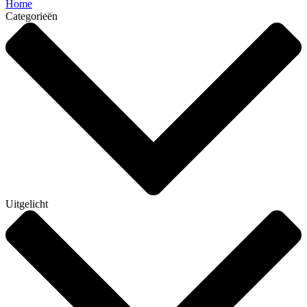
Home
Categorieën
Uitgelicht