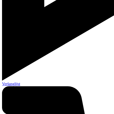
Verlanglijst