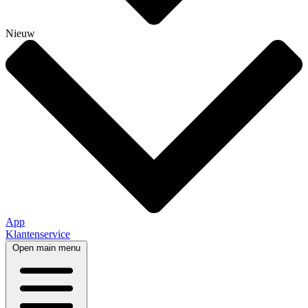
Nieuw
App
Klantenservice
Open main menu