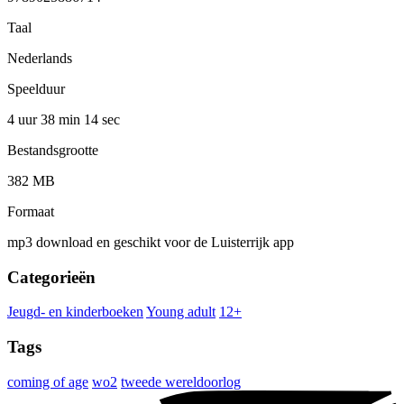
Taal
Nederlands
Speelduur
4 uur 38 min
14 sec
Bestandsgrootte
382 MB
Formaat
mp3 download en geschikt voor de Luisterrijk app
Categorieën
Jeugd- en kinderboeken
Young adult
12+
Tags
coming of age
wo2
tweede wereldoorlog