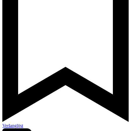
Verlanglijst