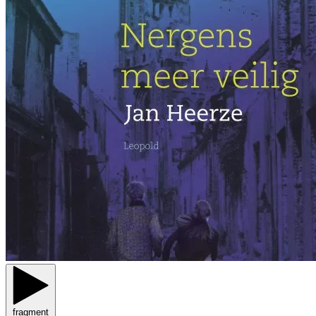
fragment