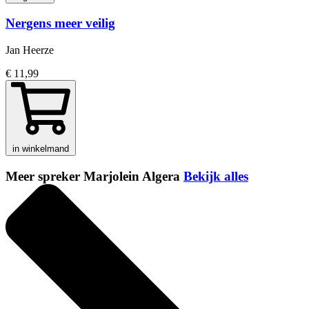
Nergens meer veilig
Jan Heerze
€ 11,99
in winkelmand
Meer spreker Marjolein Algera
Bekijk alles