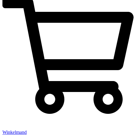
Winkelmand