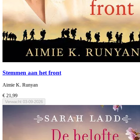
Stemmen aan het front
Aimie K. Runyan
€ 21,99
Verwacht
03-09-2026