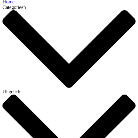
Home
Categorieën
Uitgelicht