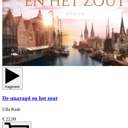
fragment
De smaragd en het zout
Ulla Rask
€ 22,99