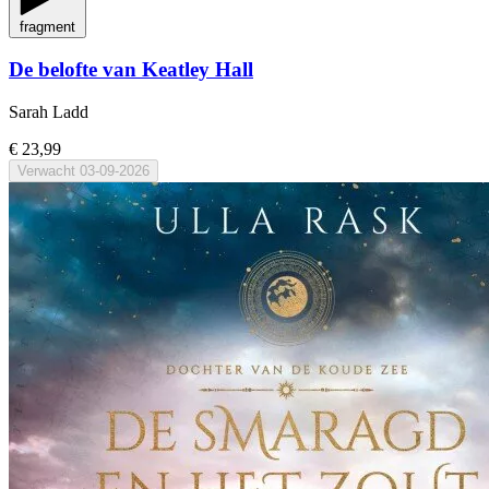
fragment
De belofte van Keatley Hall
Sarah Ladd
€ 23,99
Verwacht
03-09-2026