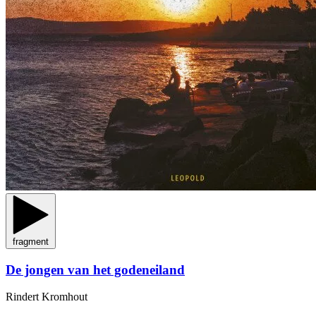
fragment
De jongen van het godeneiland
Rindert Kromhout