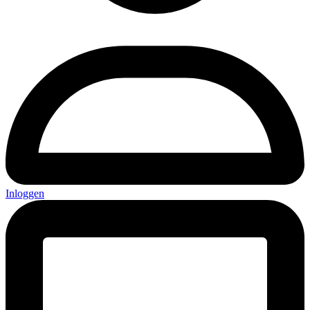
Inloggen