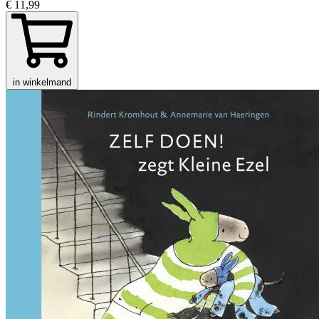
€ 11,99
in winkelmand