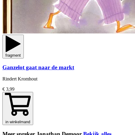
fragment
Ganzelot gaat naar de markt
Rindert Kromhout
€ 3,99
in winkelmand
Meer spreker Jonathan Demoor
Bekijk alles