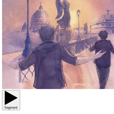
fragment