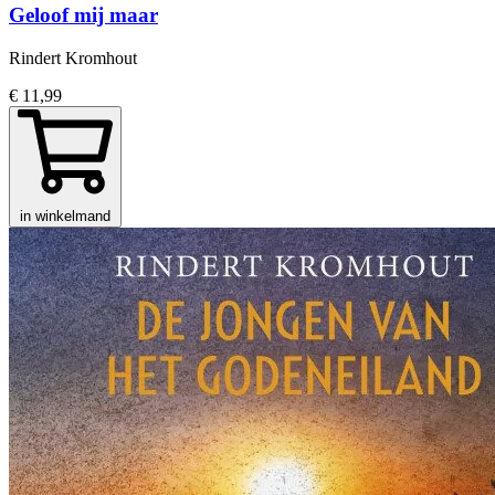
Geloof mij maar
Rindert Kromhout
€ 11,99
in winkelmand