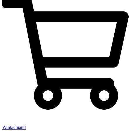
Winkelmand