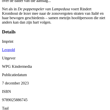
over de dader van die aanslag...
Net als in
De poppenspeler van Lampedusa
voert Rindert
Kromhout de lezer mee naar de zonovergoten straten van Italië en
haar bewogen geschiedenis – samen metzijn hoofdpersoon die niet
anders kan dan zijn hart volgen.
Details
Imprint
Leopold
Uitgever
WPG Kindermedia
Publicatiedatum
7 december 2023
ISBN
9789025886745
Taal