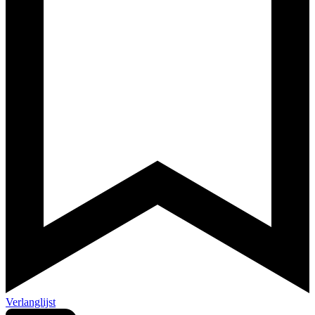
Verlanglijst