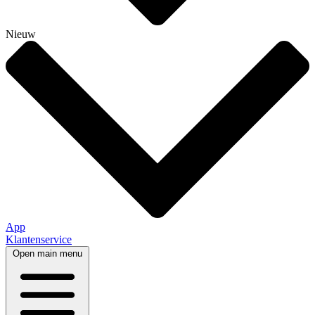
Nieuw
App
Klantenservice
Open main menu