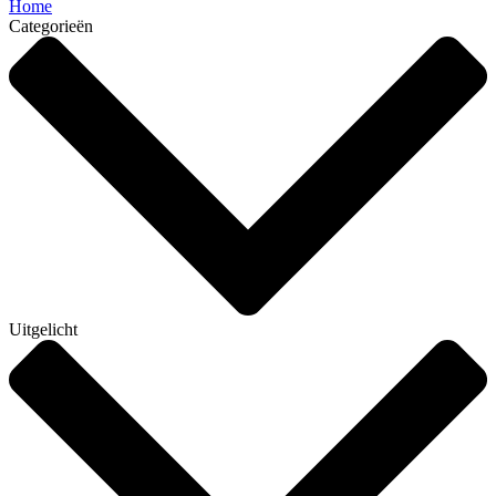
Home
Categorieën
Uitgelicht