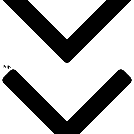
Prijs