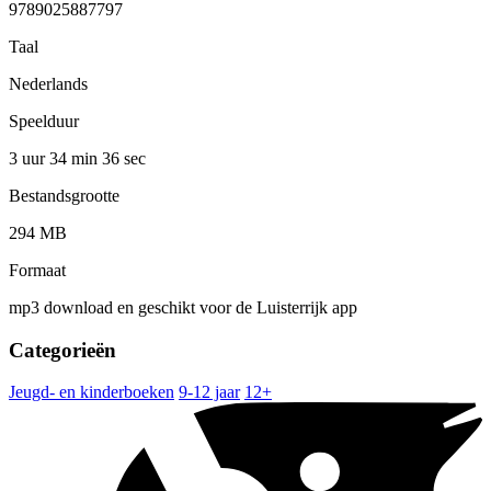
9789025887797
Taal
Nederlands
Speelduur
3 uur 34 min
36 sec
Bestandsgrootte
294 MB
Formaat
mp3 download en geschikt voor de Luisterrijk app
Categorieën
Jeugd- en kinderboeken
9-12 jaar
12+