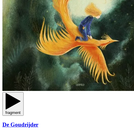
fragment
De Goudrijder