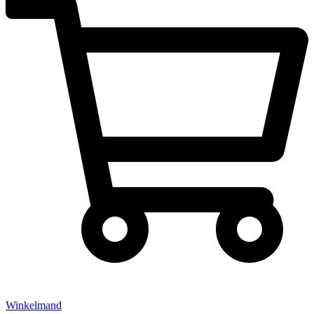
Winkelmand