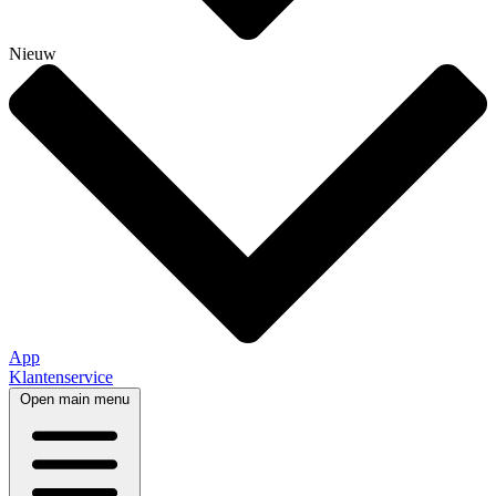
Nieuw
App
Klantenservice
Open main menu