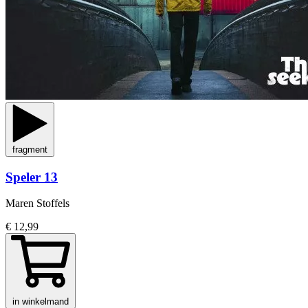
fragment
Speler 13
Maren Stoffels
€ 12,99
in winkelmand