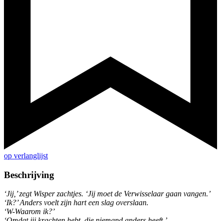
op verlanglijst
Beschrijving
‘Jij,’ zegt Wisper zachtjes. ‘Jij moet de Verwisselaar gaan vangen.’
‘Ik?’ Anders voelt zijn hart een slag overslaan.
‘W-Waarom ik?’
‘Omdat jij krachten hebt, die niemand anders heeft.’