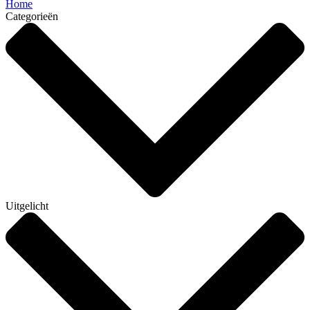
Home
Categorieën
Uitgelicht