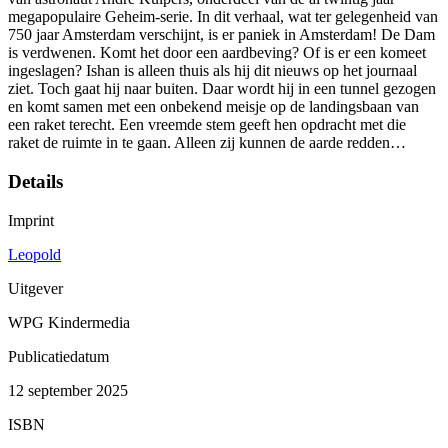
megapopulaire Geheim-serie. In dit verhaal, wat ter gelegenheid van
750 jaar Amsterdam verschijnt, is er paniek in Amsterdam! De Dam
is verdwenen. Komt het door een aardbeving? Of is er een komeet
ingeslagen? Ishan is alleen thuis als hij dit nieuws op het journaal
ziet. Toch gaat hij naar buiten. Daar wordt hij in een tunnel gezogen
en komt samen met een onbekend meisje op de landingsbaan van
een raket terecht. Een vreemde stem geeft hen opdracht met die
raket de ruimte in te gaan. Alleen zij kunnen de aarde redden…
Details
Imprint
Leopold
Uitgever
WPG Kindermedia
Publicatiedatum
12 september 2025
ISBN