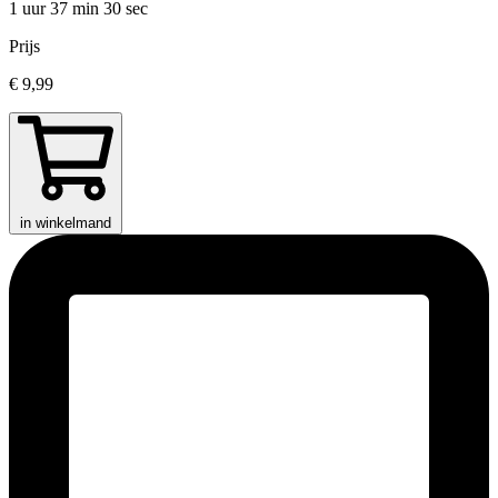
1 uur 37 min
30 sec
Prijs
€ 9,99
in winkelmand