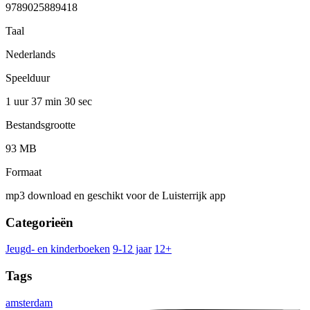
9789025889418
Taal
Nederlands
Speelduur
1 uur 37 min
30 sec
Bestandsgrootte
93 MB
Formaat
mp3 download en geschikt voor de Luisterrijk app
Categorieën
Jeugd- en kinderboeken
9-12 jaar
12+
Tags
amsterdam