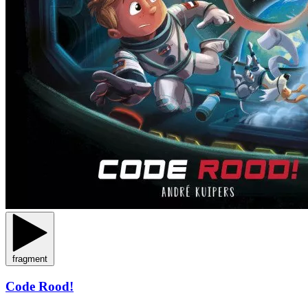
fragment
Code Rood!