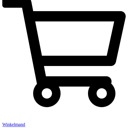
Winkelmand