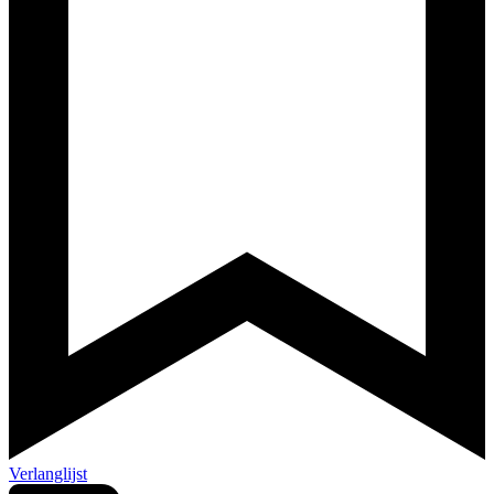
Verlanglijst