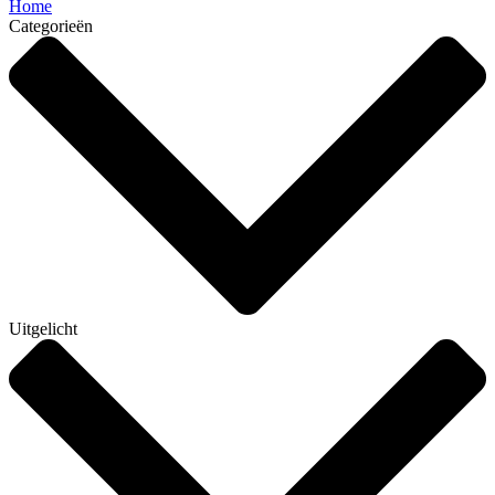
Home
Categorieën
Uitgelicht