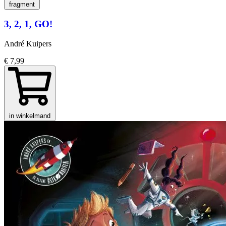
fragment
3, 2, 1, GO!
André Kuipers
€ 7,99
in winkelmand