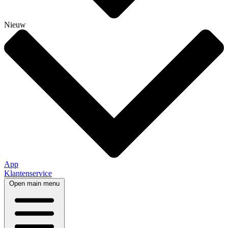
Nieuw
App
Klantenservice
Open main menu