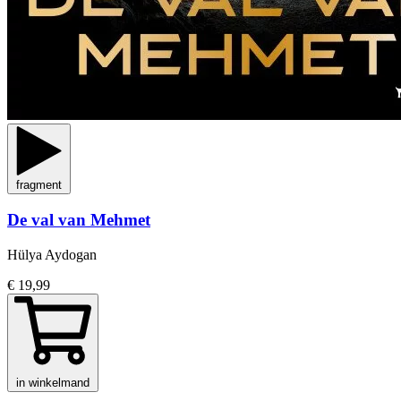
fragment
De val van Mehmet
Hülya Aydogan
€ 19,99
in winkelmand