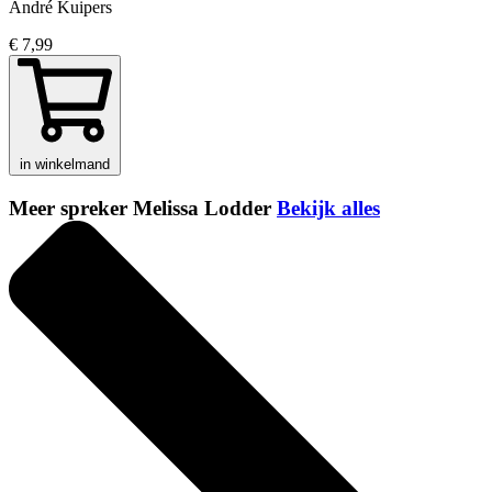
André Kuipers
€ 7,99
in winkelmand
Meer spreker Melissa Lodder
Bekijk alles