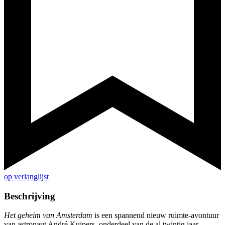
op verlanglijst
Beschrijving
Het geheim van Amsterdam
is een spannend nieuw ruimte-avontuur
van astronaut André Kuipers, onderdeel van de al twintig jaar