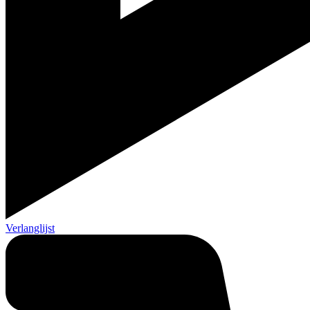
Verlanglijst