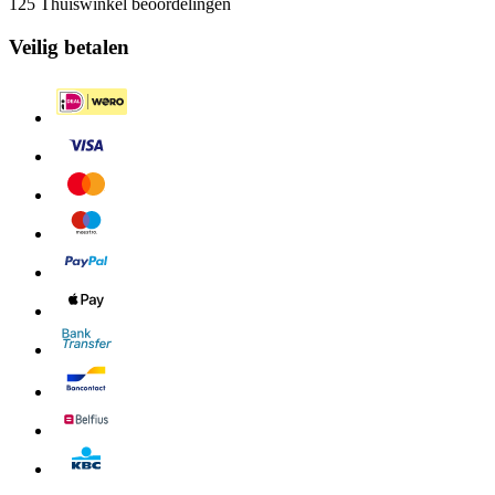
125 Thuiswinkel beoordelingen
Veilig betalen