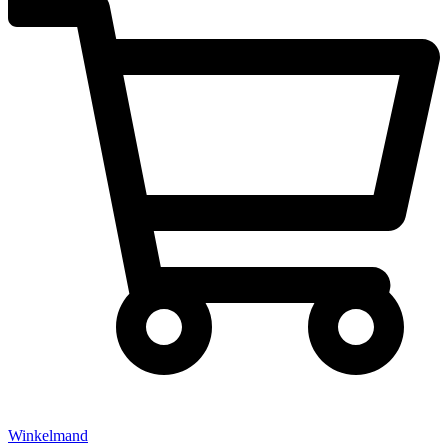
Winkelmand