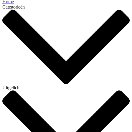
Home
Categorieën
Uitgelicht