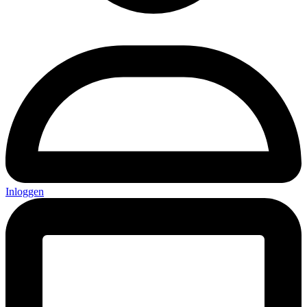
Inloggen