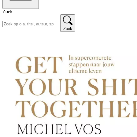
Zoek
Zoek