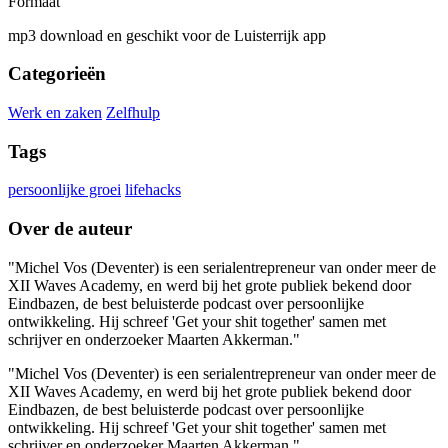
Formaat
mp3 download en geschikt voor de Luisterrijk app
Categorieën
Werk en zaken
Zelfhulp
Tags
persoonlijke groei
lifehacks
Over de auteur
"Michel Vos (Deventer) is een serialentrepreneur van onder meer de
XII Waves Academy, en werd bij het grote publiek bekend door
Eindbazen, de best beluisterde podcast over persoonlijke
ontwikkeling. Hij schreef 'Get your shit together' samen met
schrijver en onderzoeker Maarten Akkerman."
"Michel Vos (Deventer) is een serialentrepreneur van onder meer de
XII Waves Academy, en werd bij het grote publiek bekend door
Eindbazen, de best beluisterde podcast over persoonlijke
ontwikkeling. Hij schreef 'Get your shit together' samen met
schrijver en onderzoeker Maarten Akkerman."