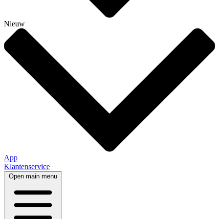
Nieuw
App
Klantenservice
Open main menu