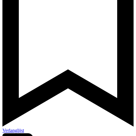
Verlanglijst