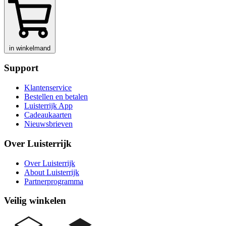
in winkelmand
Support
Klantenservice
Bestellen en betalen
Luisterrijk App
Cadeaukaarten
Nieuwsbrieven
Over Luisterrijk
Over Luisterrijk
About Luisterrijk
Partnerprogramma
Veilig winkelen