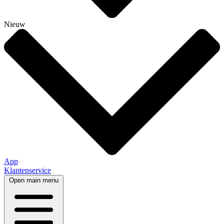
Nieuw
App
Klantenservice
Open main menu