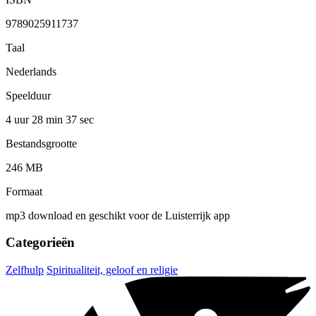
9789025911737
Taal
Nederlands
Speelduur
4 uur 28 min
37 sec
Bestandsgrootte
246 MB
Formaat
mp3 download en geschikt voor de Luisterrijk app
Categorieën
Zelfhulp
Spiritualiteit, geloof en religie