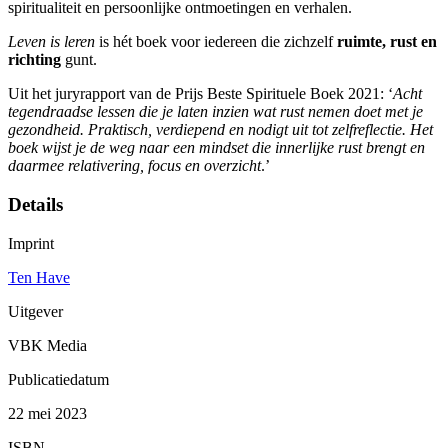
spiritualiteit en persoonlijke ontmoetingen en verhalen.
Leven is leren
is hét boek voor iedereen die zichzelf
ruimte, rust en
richting
gunt.
Uit het juryrapport van de Prijs Beste Spirituele Boek 2021: ‘
Acht
tegendraadse lessen die je laten inzien wat rust nemen doet met je
gezondheid. Praktisch, verdiepend en nodigt uit tot zelfreflectie. Het
boek wijst je de weg naar een mindset die innerlijke rust brengt en
daarmee relativering, focus en overzicht
.’
Details
Imprint
Ten Have
Uitgever
VBK Media
Publicatiedatum
22 mei 2023
ISBN