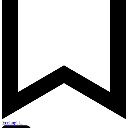
Verlanglijst