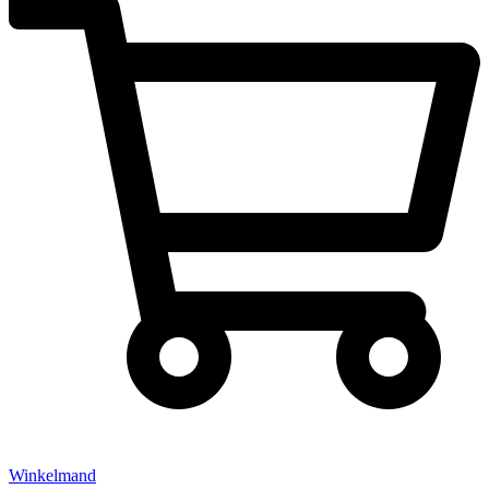
Winkelmand