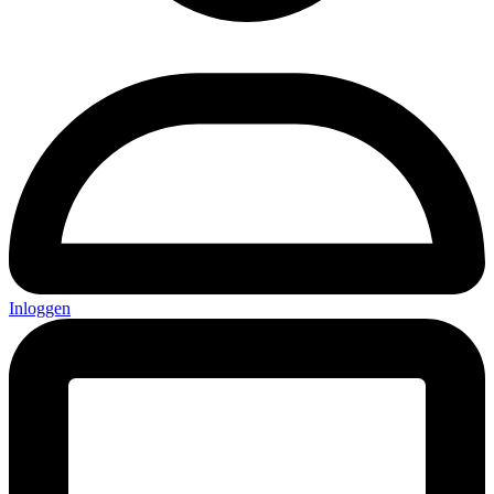
Inloggen