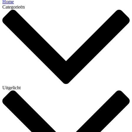
Home
Categorieën
Uitgelicht